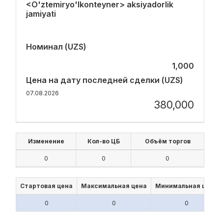
<O'ztemiryo'lkonteyner> aksiyadorlik
jamiyati
Номинал (UZS)
1,000
Цена на дату последней сделки (UZS)
07.08.2026
380,000
Изменение
Кол-во ЦБ
Объём торгов
0
0
0
Стартовая цена
Максимальная цена
Минимальная цена
0
0
0