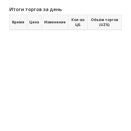
Итоги торгов за день
Кол-во
Объём торгов
Время
Цена
Изменение
ЦБ
(UZS)