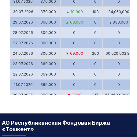
31.07.2026
370,000
0
0
0
30.07.2026
370,000
▲ 10,000
103
34,050,000
29.07.2026
360,000
▲ 60,000
8
2,830,000
28.07.2026
300,000
0
0
0
27.07.2026
300,000
0
0
0
24.07.2026
300,000
▼ 69,000
200
60,020,002.83
23.07.2026
369,000
0
0
0
22.07.2026
369,000
0
0
0
21.07.2026
369,000
0
0
0
20.07.2026
369,000
▼ 1,000
217
65,460,900.03
17.07.2026
370,000
▲ 100
4
1,480,000
16.07.2026
369,900
0
0
0
АО Республиканская Фондовая Биржа
15.07.2026
369,900
▲ 18,899
2
739,900
«Тошкент»
14.07.2026
351,001
▼ 48,999
24
8,748,010