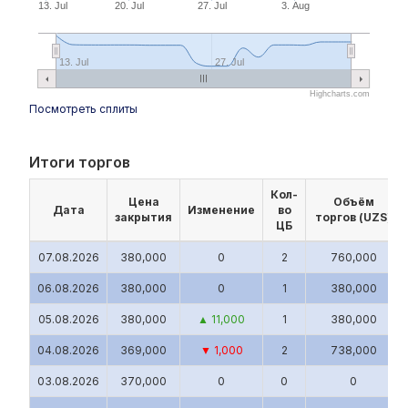
13. Jul
20. Jul
27. Jul
3. Aug
13. Jul
27. Jul
Highcharts.com
Посмотреть сплиты
Итоги торгов
Кол-
Цена
Объём
Дата
Изменение
во
закрытия
торгов (UZS)
ЦБ
07.08.2026
380,000
0
2
760,000
06.08.2026
380,000
0
1
380,000
05.08.2026
380,000
▲ 11,000
1
380,000
04.08.2026
369,000
▼ 1,000
2
738,000
03.08.2026
370,000
0
0
0