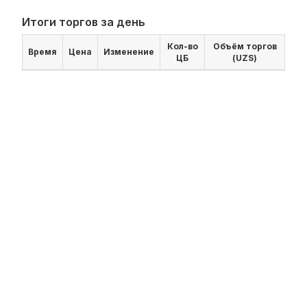
Итоги торгов за день
Кол-во
Объём торгов
Время
Цена
Изменение
ЦБ
(UZS)