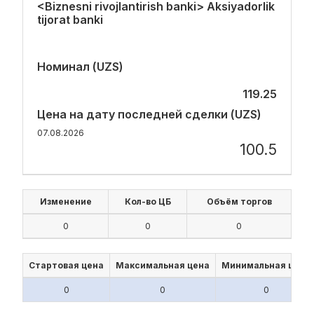
<Biznesni rivojlantirish banki> Aksiyadorlik
tijorat banki
Номинал (UZS)
119.25
Цена на дату последней сделки (UZS)
07.08.2026
100.5
Изменение
Кол-во ЦБ
Объём торгов
0
0
0
Стартовая цена
Максимальная цена
Минимальная цена
0
0
0