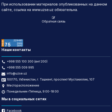
При использовании материалов опубликованных на данном
13.07.2026
117.11
▼ 1.89
4,361
516,910.83
сайте, ссылка на www.uzse.uz обязательна.
Обратная связь
Наши контакты
+998 555 100 300 (внт:200)
+998 555 009 995
info@uzse.uz
100170, Узбекистан, г. Ташкент, проспект Мустакиллик, 107
Месторасположение
Понедельник-Пятница, 9:00-18:00
Мы в социальных сетях
Facebook