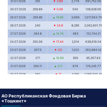
31.07.2026
255
▼ 3.89
2,774
691,752.06
30.07.2026
258.89
▼ 0.96
540
138,928.56
29.07.2026
259.85
▲ 19.85
3,999
1,017,563.79
28.07.2026
240
▼ 24.8
8,285
2,062,601.78
27.07.2026
264.8
▲ 14.74
483
122,744.21
24.07.2026
250.06
▼ 17.44
2,514
638,619.04
23.07.2026
267.5
▼ 3.5
1,022
263,984.02
22.07.2026
271
▲ 10.89
359
95,357.93
21.07.2026
260.11
▲ 0.11
674
174,245.77
20.07.2026
260
▼ 12
4,196
1,065,920.45
17.07.2026
272
▼ 3
1,336
358,413.12
16.07.2026
275
▲ 5.2
3,454
966,452.36
АО Республиканская Фондовая Биржа
15.07.2026
269.8
▲ 1.8
436
117,241.62
«Тошкент»
14.07.2026
268
▲ 9.98
3,520
921,488.54