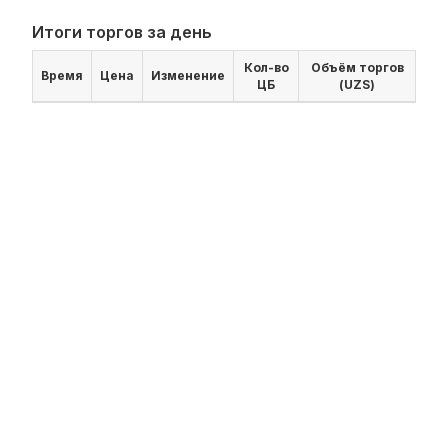
Итоги торгов за день
Кол-во
Объём торгов
Время
Цена
Изменение
ЦБ
(UZS)