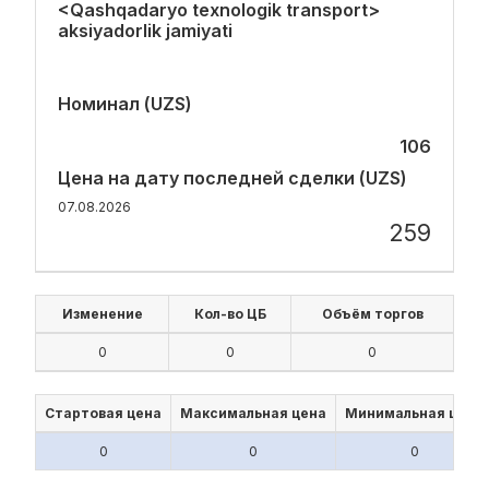
<Qashqadaryo texnologik transport>
aksiyadorlik jamiyati
Номинал (UZS)
106
Цена на дату последней сделки (UZS)
07.08.2026
259
Изменение
Кол-во ЦБ
Объём торгов
0
0
0
Стартовая цена
Максимальная цена
Минимальная цена
0
0
0