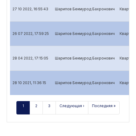
27 10 2022, 16:55:43
Шарипов Бекмурод Бахронович
Кварталь
26 07 2022, 17:59:25
Шарипов Бекмурод Бахронович
Кварталь
28 04 2022, 17:15:05
Шарипов Бекмурод Бахронович
Кварталь
28 10 2021, 11:36:15
Шарипов Бекмурод Бахронович
Кварталь
1
2
3
Следующая ›
Последняя »