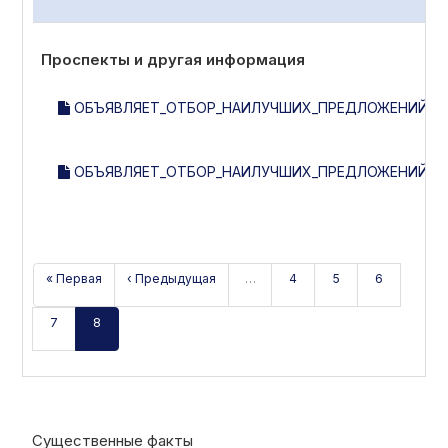
Проспекты и другая информация
ОБЪЯВЛЯЕТ_ОТБОР_НАИЛУЧШИХ_ПРЕДЛОЖЕНИЙ_НА
ОБЪЯВЛЯЕТ_ОТБОР_НАИЛУЧШИХ_ПРЕДЛОЖЕНИЙ_НА
« Первая
‹ Предыдущая
…
4
5
6
7
8
Существенные факты