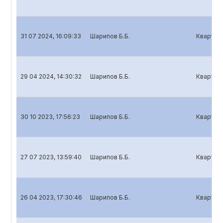
31 07 2024, 16:09:33
Шарипов Б.Б.
Кварталь
29 04 2024, 14:30:32
Шарипов Б.Б.
Кварталь
30 10 2023, 17:56:23
Шарипов Б.Б.
Кварталь
27 07 2023, 13:59:40
Шарипов Б.Б.
Кварталь
26 04 2023, 17:30:46
Шарипов Б.Б.
Кварталь