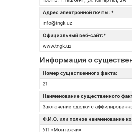
100113, г.Ташкент, ул. Катартал, 2А
Адрес электронной почты: *
info@tngk.uz
Официальный веб-сайт:*
www.tngk.uz
Информация о существе
Номер существенного факта:
21
Наименование существенного фак
Заключение сделки с аффилированн
Ф.И.О. или полное наименование к
УП «Монтажчи»