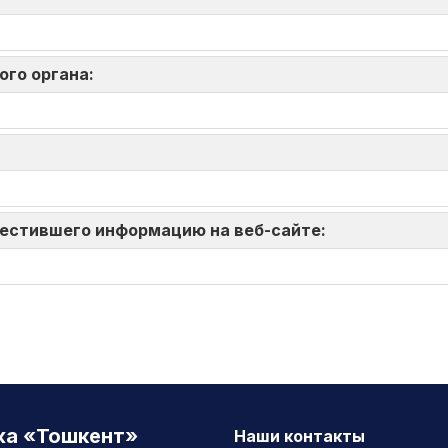
ого органа:
зместившего информацию на веб-сайте:
жа «Тошкент»
Наши контакты