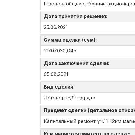
Годовое общее собрание акционеро
Дата принятия решения:
25.06.2021
Сумма сделки (сум):
11707030,045
Дата заключения сделки:
05.08.2021
Вид сделки:
Договор субподряда
Предмет сделки (детальное описа
Капитальный ремонт уч.11-12км магис
Кем является эмитент по сделке: