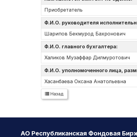
Приобретатель
Ф.И.О. руководителя исполнительн
Шарипов Бекмурод Бахронович
Ф.И.О. главного бухгалтера:
Халиков Музаффар Дилмуротович
Ф.И.О. уполномоченного лица, ра
Хасанбаева Оксана Анатольевна
Назад
АО Республиканская Фондовая Бир