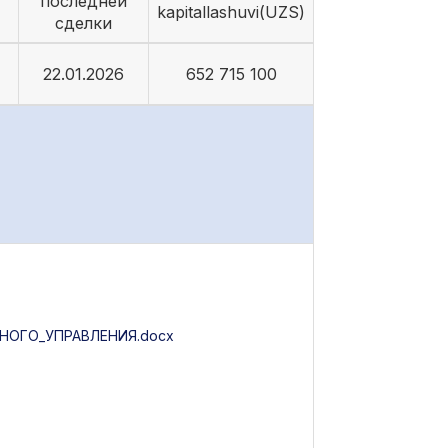
последней
kapitallashuvi(UZS)
сделки
22.01.2026
652 715 100
ОГО_УПРАВЛЕНИЯ.docx