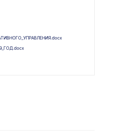
ТИВНОГО_УПРАВЛЕНИЯ.docx
_ГОД.docx