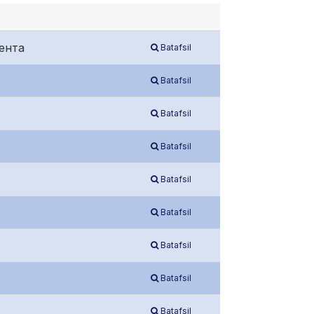
ента
Batafsil
Batafsil
Batafsil
Batafsil
Batafsil
Batafsil
Batafsil
Batafsil
Batafsil