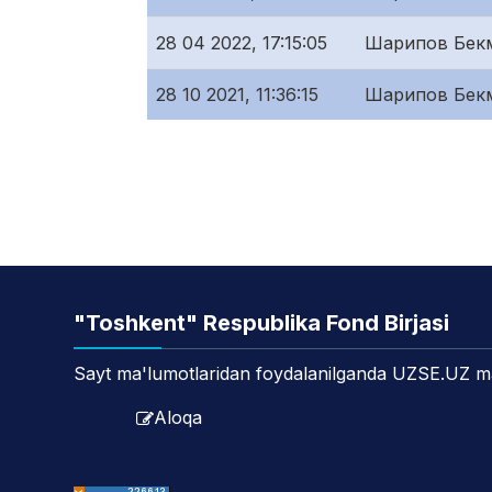
28 04 2022, 17:15:05
Шарипов Бек
28 10 2021, 11:36:15
Шарипов Бек
"Toshkent" Respublika Fond Birjasi
Sayt ma'lumotlaridan foydalanilganda UZSE.UZ manb
Aloqa