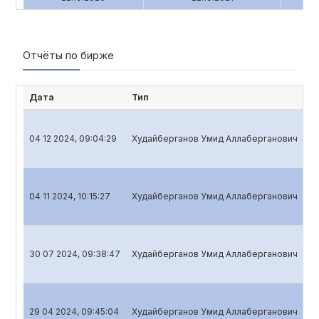
Отчёты по бирже
Дата
Тип
Н
04 12 2024, 09:04:29
Худайберганов Умид Аллаберганович
Го
04 11 2024, 10:15:27
Худайберганов Умид Аллаберганович
Кв
30 07 2024, 09:38:47
Худайберганов Умид Аллаберганович
Кв
29 04 2024, 09:45:04
Худайберганов Умид Аллаберганович
Кв