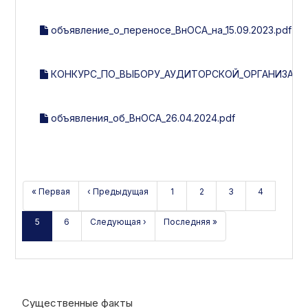
объявление_о_переносе_ВнОСА_на_15.09.2023.pdf
КОНКУРС_ПО_ВЫБОРУ_АУДИТОРСКОЙ_ОРГАНИЗАЦИИ
объявления_об_ВнОСА_26.04.2024.pdf
« Первая
‹ Предыдущая
1
2
3
4
5
6
Следующая ›
Последняя »
Существенные факты