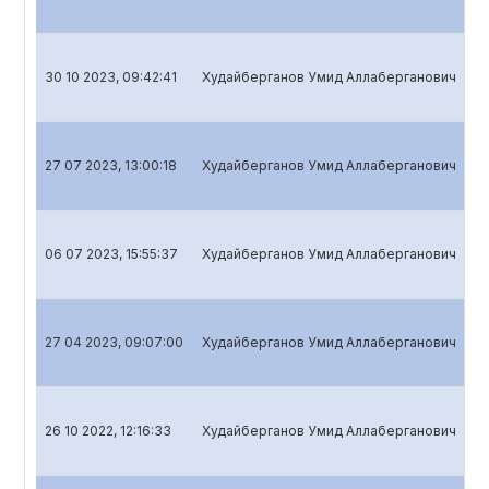
30 10 2023, 09:42:41
Худайберганов Умид Аллаберганович
Кв
27 07 2023, 13:00:18
Худайберганов Умид Аллаберганович
Кв
06 07 2023, 15:55:37
Худайберганов Умид Аллаберганович
Го
27 04 2023, 09:07:00
Худайберганов Умид Аллаберганович
Кв
26 10 2022, 12:16:33
Худайберганов Умид Аллаберганович
Кв