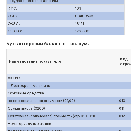
государственной статистики
КФС:
163
ОКПО:
03409505
ОКЭД:
18121
СОАТО:
1733401
Бухгалтерский баланс в тыс. сум.
Код
Наименование показателя
стро
АКТИВ
I. Долгосрочные активы
Основные средства:
по первоначальной стоимости (01,03)
010
Сумма износа (0200)
011
Остаточная (балансовая) стоимость (стр.010-011)
012
Нематериальные активы: