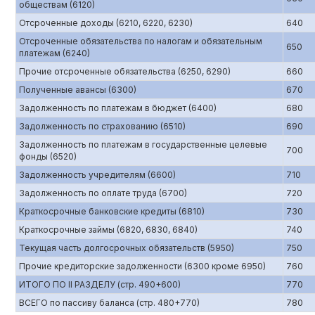
обществам (6120)
Отсроченные доходы (6210, 6220, 6230)
640
Отсроченные обязательства по налогам и обязательным
650
платежам (6240)
Прочие отсроченные обязательства (6250, 6290)
660
Полученные авансы (6300)
670
Задолженность по платежам в бюджет (6400)
680
Задолженность по страхованию (6510)
690
Задолженность по платежам в государственные целевые
700
фонды (6520)
Задолженность учредителям (6600)
710
Задолженность по оплате труда (6700)
720
Краткосрочные банковские кредиты (6810)
730
Краткосрочные займы (6820, 6830, 6840)
740
Текущая часть долгосрочных обязательств (5950)
750
Прочие кредиторские задолженности (6300 кроме 6950)
760
ИТОГО ПО II РАЗДЕЛУ (стр. 490+600)
770
ВСЕГО по пассиву баланса (стр. 480+770)
780