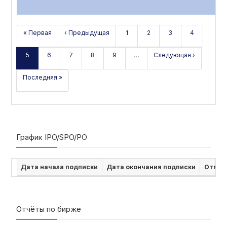
« Первая
‹ Предыдущая
1
2
3
4
5
6
7
8
9
…
Следующая ›
Последняя »
График IPO/SPO/PO
Дата начала подписки
Дата окончания подписки
Отмен
Отчёты по бирже