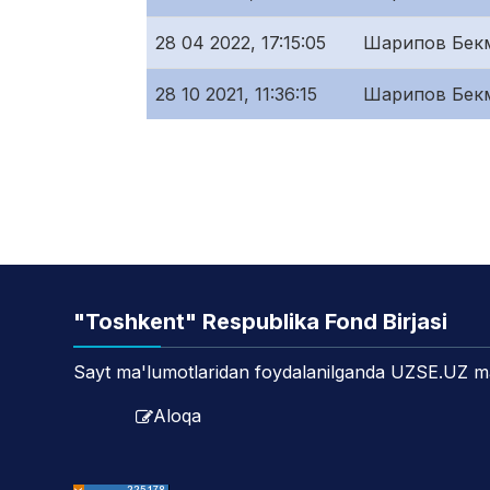
28 04 2022, 17:15:05
Шарипов Бек
28 10 2021, 11:36:15
Шарипов Бек
"Toshkent" Respublika Fond Birjasi
Sayt ma'lumotlaridan foydalanilganda UZSE.UZ manb
Aloqa