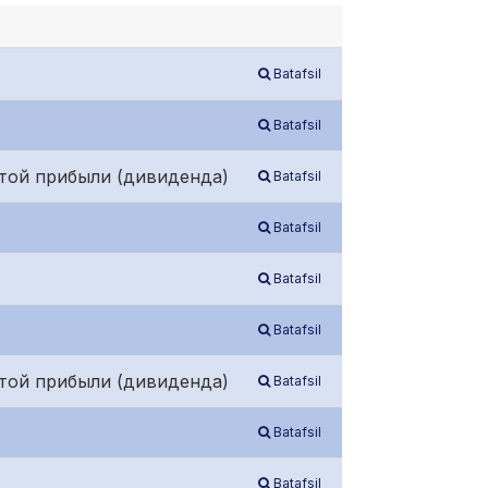
Batafsil
Batafsil
той прибыли (дивиденда)
Batafsil
Batafsil
Batafsil
Batafsil
той прибыли (дивиденда)
Batafsil
Batafsil
Batafsil