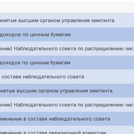
принятые высшим органом управления эмитента
е доходов по ценным бумагам
ние) Наблюдательного совета по распределению чис
е доходов по ценным бумагам
в составе наблюдательного совета
ринятые высшим органом управления эмитента
ние) Наблюдательного совета по распределению чис
 Изменение в составе наблюдательного совета
 Изменение в составе ревизионной комиссии