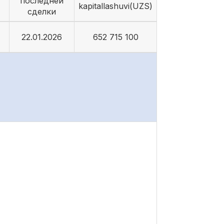
последней
kapitallashuvi(UZS)
сделки
22.01.2026
652 715 100