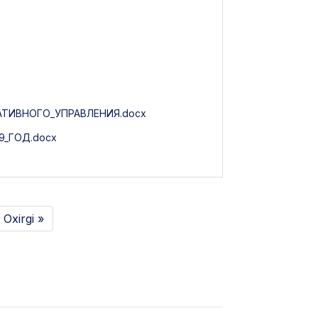
ТИВНОГО_УПРАВЛЕНИЯ.docx
_ГОД.docx
Oxirgi »