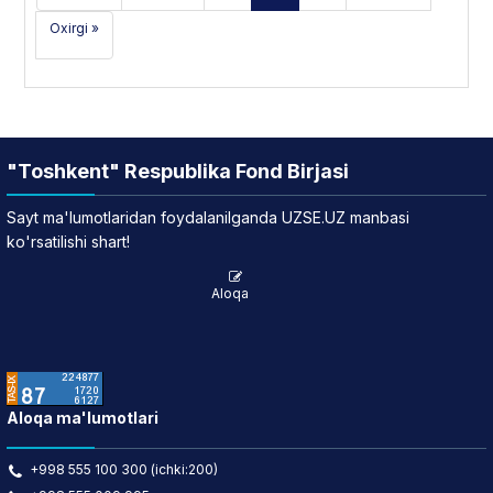
Oxirgi »
"Toshkent" Respublika Fond Birjasi
Sayt ma'lumotlaridan foydalanilganda UZSE.UZ manbasi
ko'rsatilishi shart!
Aloqa
Aloqa ma'lumotlari
+998 555 100 300 (ichki:200)