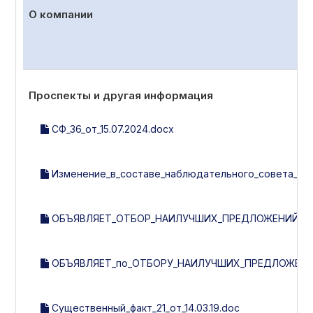
О компании
Проспекты и другая информация
СФ_36_от_15.07.2024.docx
Изменение_в_составе_наблюдательного_совета__рев
ОБЪЯВЛЯЕТ_ОТБОР_НАИЛУЧШИХ_ПРЕДЛОЖЕНИЙ_ПО_
ОБЪЯВЛЯЕТ_по_ОТБОРУ_НАИЛУЧШИХ_ПРЕДЛОЖЕНИ
Существенный_факт_21_от_14.03.19.doc