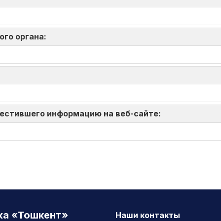
ого органа:
зместившего информацию на веб-сайте:
жа «Тошкент»
Наши контакты