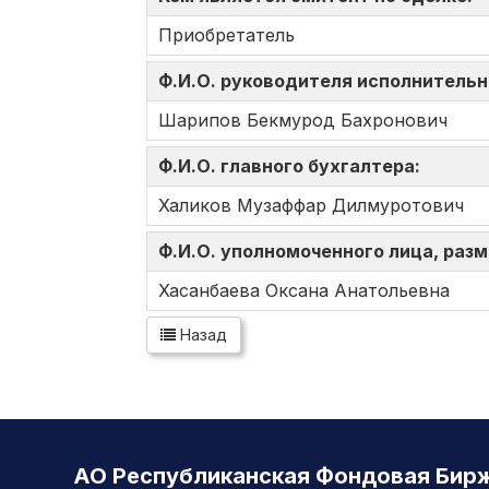
Приобретатель
Ф.И.О. руководителя исполнительн
Шарипов Бекмурод Бахронович
Ф.И.О. главного бухгалтера:
Халиков Музаффар Дилмуротович
Ф.И.О. уполномоченного лица, ра
Хасанбаева Оксана Анатольевна
Назад
АО Республиканская Фондовая Бир