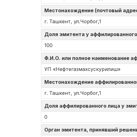
Местонахождение (почтовый адрес
г. Ташкент, ул.Чорбог,1
Доля эмитента у аффилированного 
100
Ф.И.О. или полное наименование 
УП «Нефтегазмахсускурилиш»
Местонахождение аффилированно
г. Ташкент, ул.Чорбог,1
Доля аффилированного лица у эмит
0
Орган эмитента, принявший решен