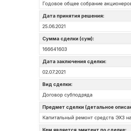
Годовое общее собрание акционеро
Дата принятия решения:
25.06.2021
Сумма сделки (сум):
166641603
Дата заключения сделки:
02.07.2021
Вид сделки:
Договор субподряда
Предмет сделки (детальное описа
Капитальный ремонт средств ЭХЗ на
Кем является эмитент по сделке: