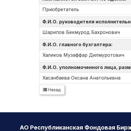
Приобретатель
Ф.И.О. руководителя исполнительн
Шарипов Бекмурод Бахронович
Ф.И.О. главного бухгалтера:
Халиков Музаффар Дилмуротович
Ф.И.О. уполномоченного лица, ра
Хасанбаева Оксана Анатольевна
Назад
АО Республиканская Фондовая Бир