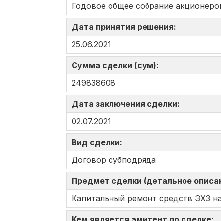
Годовое общее собрание акционеро
Дата принятия решения:
25.06.2021
Сумма сделки (сум):
249838608
Дата заключения сделки:
02.07.2021
Вид сделки:
Договор субподряда
Предмет сделки (детальное описа
Капитальный ремонт средств ЭХЗ на
Кем является эмитент по сделке: