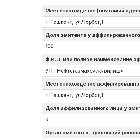
Местонахождение (почтовый адрес
г. Ташкент, ул.Чорбог,1
Доля эмитента у аффилированного 
100
Ф.И.О. или полное наименование 
УП «Нефтегазмахсускурилиш»
Местонахождение аффилированно
г. Ташкент, ул.Чорбог,1
Доля аффилированного лица у эмит
0
Орган эмитента, принявший решен