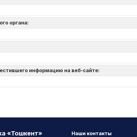
ого органа:
зместившего информацию на веб-сайте:
жа «Тошкент»
Наши контакты