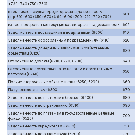
+730+740+750+760)
в том числе: текущая кредиторская задолженность
601
(стр.610+630+650+670+6 80+6 90+700+710+720+760)
из нее: просроченная текущая кредиторская задолженность
602
Задолженность поставщикам и подрядчикам (6000)
610
Задолженность обособленным подразделениям (6110)
620
Задолженность дочерним и зависимым хозяйственным
630
обществам (6120)
Отсроченные доходы (6210, 6220, 6230)
640
Отсроченные обязательства по налогам и обязательным
650
платежам (6240)
Прочие отсроченные обязательства (6250, 6290)
660
Полученные авансы (6300)
670
Задолженность по платежам в бюджет (6400)
680
Задолженность по страхованию (6510)
690
Задолженность по платежам в государственные целевые
700
фонды (6520)
Задолженность учредителям (6600)
710
Задолженность по оплате труда (6700)
720