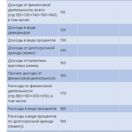
Доходы от финансовой
деятельности, всего
110
(стр.120+130+140+150+160),
в том числе:
Доходы в виде
120
дивидендов
Доходы в виде процентов
130
Доходы от долгосрочной
140
аренда (лизинг)
Доходы от валютных
150
курсовых разниц
Прочие доходы от
160
финансовой деятельности
Расходы по финансовой
деятельности
170
(стр.180+190+200+210), в
том числе:
Расходы в виде процентов
180
Расходы а виде процентов
по долгосрочной аренда
190
(лизингу)