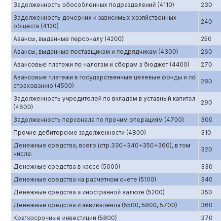
Задолженность обособленных подразделений (4110)
230
Задолженность дочерних и зависимых хозяйственных
240
обществ (4120)
Авансы, выданные персоналу (4200)
250
Авансы, выданные поставщикам и подрядчикам (4300)
260
Авансовые платежи по налогам и сборам а бюджет (4400)
270
Авансовые платежи в государственные целевые фонды и по
280
страхованию (4500)
Задолженность учредителей по вкладам в уставный капитал
290
(4600)
Задолженность персонала по прочим операциям (4700)
300
Прочие дебиторские задолженности (4800)
310
Денежные средства, всего (стр.330+340+350+360), в том
320
числе:
Денежные средства в кассе (5000)
330
Денежные средства на расчетном счете (5100)
340
Денежные средства а иностранной валюте (5200)
350
Денежные средства и эквиваленты (5500, 5800, 5700)
360
Краткосрочные инвестиции (5800)
370