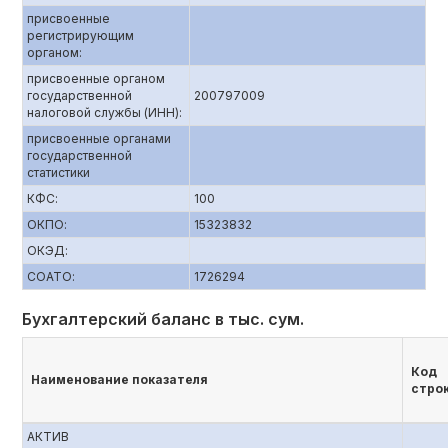
присвоенные
регистрирующим
органом:
присвоенные органом
государственной
200797009
налоговой службы (ИНН):
присвоенные органами
государственной
статистики
КФС:
100
ОКПО:
15323832
ОКЭД:
СОАТО:
1726294
Бухгалтерский баланс в тыс. сум.
Код
Наименование показателя
стро
АКТИВ