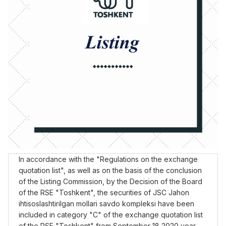
In accordance with the "Regulations on the exchange
quotation list", as well as on the basis of the conclusion
of the Listing Commission, by the Decision of the Board
of the RSE "Toshkent", the securities of JSC
Jahon
ihtisoslashtirilgan mollari savdo kompleksi have been
included in category "C" of the exchange quotation list
of the RSE "Toshkent" from September 18 2020 year.