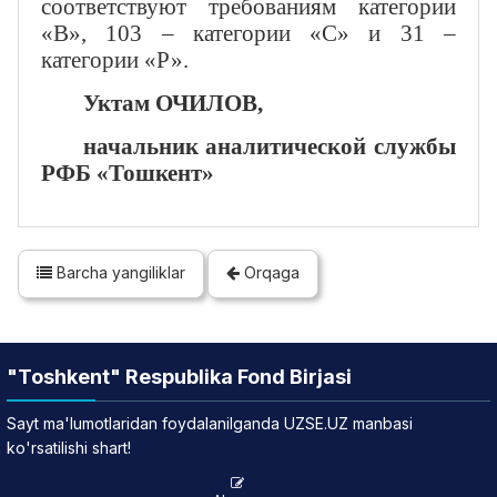
соответствуют требованиям категории
«В», 103 – категории «С» и 31 –
категории «Р».
Уктам ОЧИЛОВ,
начальник аналитической службы
РФБ «Тошкент»
Barcha yangiliklar
Orqaga
"Toshkent" Respublika Fond Birjasi
Sayt ma'lumotlaridan foydalanilganda UZSE.UZ manbasi
ko'rsatilishi shart!