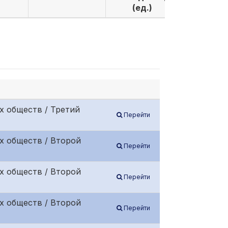
(ед.)
(ед.)
х обществ / Третий
Перейти
х обществ / Второй
Перейти
х обществ / Второй
Перейти
х обществ / Второй
Перейти