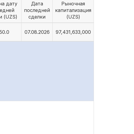
на дату
Дата
Рыночная
едней
последней
капитализация
и (UZS)
сделки
(UZS)
50.0
07.08.2026
97,431,633,000