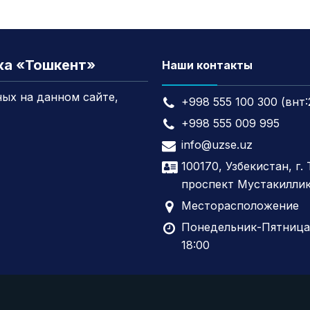
жа «Тошкент»
Наши контакты
ых на данном сайте,
+998 555 100 300 (внт:
+998 555 009 995
info@uzse.uz
100170, Узбекистан, г.
проспект Мустакиллик
Месторасположение
Понедельник-Пятница,
18:00