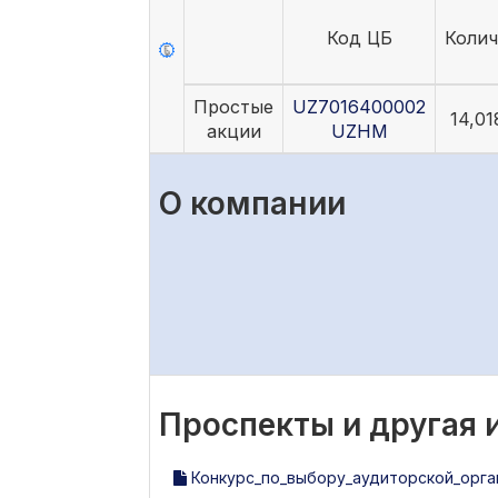
Код ЦБ
Колич
Простые
UZ7016400002
14,01
акции
UZHM
О компании
Проспекты и другая
Конкурс_по_выбору_аудиторской_орга