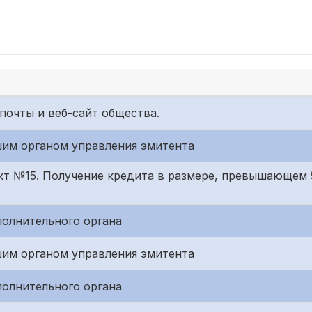
почты и веб-сайт общества.
им органом управления эмитента
кт №15. Получение кредита в размере, превышающем 
полнительного органа
им органом управления эмитента
полнительного органа