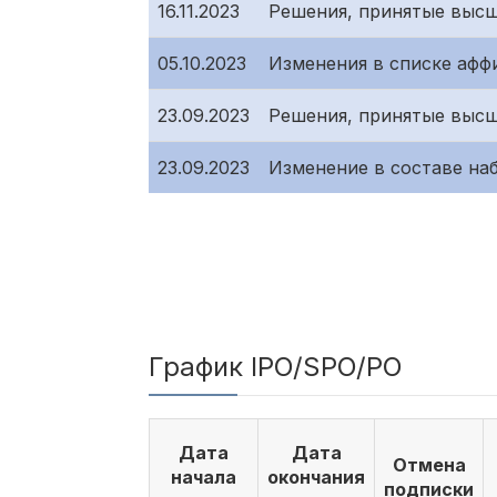
16.11.2023
Решения, принятые высш
05.10.2023
Изменения в списке афф
23.09.2023
Решения, принятые высш
23.09.2023
Изменение в составе на
График IPO/SPO/PO
Дата
Дата
Отмена
начала
окончания
подписки