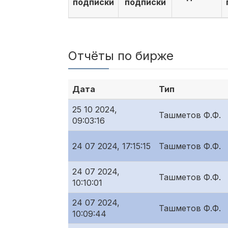
подписки
подписки
Отчёты по бирже
Дата
Тип
25 10 2024,
Ташметов Ф.Ф.
09:03:16
24 07 2024, 17:15:15
Ташметов Ф.Ф.
24 07 2024,
Ташметов Ф.Ф.
10:10:01
24 07 2024,
Ташметов Ф.Ф.
10:09:44