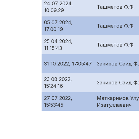
24 07 2024,
Ташметов Ф.Ф.
10:09:29
05 07 2024,
Ташметов Ф.Ф.
17:00:19
25 04 2024,
Ташметов Ф.Ф.
11:15:43
31 10 2022, 17:05:47
Закиров Саид Ф
23 08 2022,
Закиров Саид Ф
15:24:16
27 07 2022,
Маткаримов Улу
15:53:45
Изатуллаевич