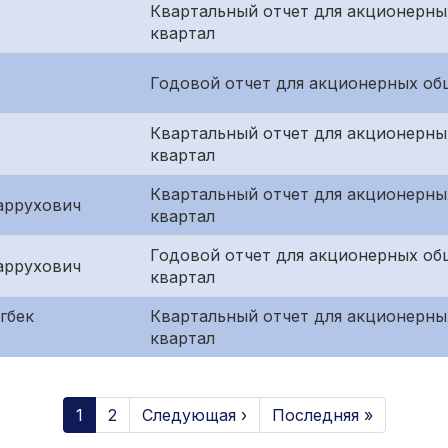
Квартальный отчет для акционерны
квартал
Годовой отчет для акционерных об
Квартальный отчет для акционерны
квартал
Квартальный отчет для акционерны
аррухович
квартал
Годовой отчет для акционерных об
аррухович
квартал
гбек
Квартальный отчет для акционерны
квартал
1
2
Следующая ›
Последняя »