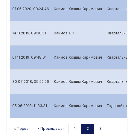
01 05 2020, 09:24:46
Каимов Хошим Каримович
Квартальный о
14 11 2019, 09:38:51
Каимов Х.К
Квартальный о
01 11 2019, 09:48:01
Каимов Хошим Каримович
Квартальный о
30 07 2018, 09:52:26
Каимов Хошим Каримович
Квартальный о
05 06 2018, 11:33:31
Каимов Хошим Каримович
Годовой отчет
« Первая
‹ Предыдущая
1
2
3