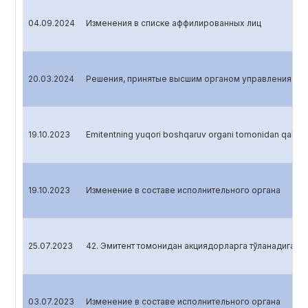
04.09.2024
Изменения в списке аффилированных лиц
20.03.2024
Решения, принятые высшим органом управления эмит
19.10.2023
Emitentning yuqori boshqaruv organi tomonidan qabul qi
19.10.2023
Изменение в составе исполнительного органа
25.07.2023
42. Эмитент томонидан акциядорларга тўланадиган 
03.07.2023
Изменение в составе исполнительного органа