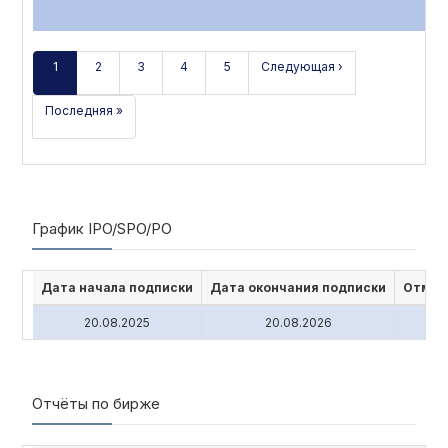
1
2
3
4
5
Следующая ›
Последняя »
График IPO/SPO/PO
Дата начала подписки
Дата окончания подписки
Отмен
20.08.2025
20.08.2026
Отчёты по бирже