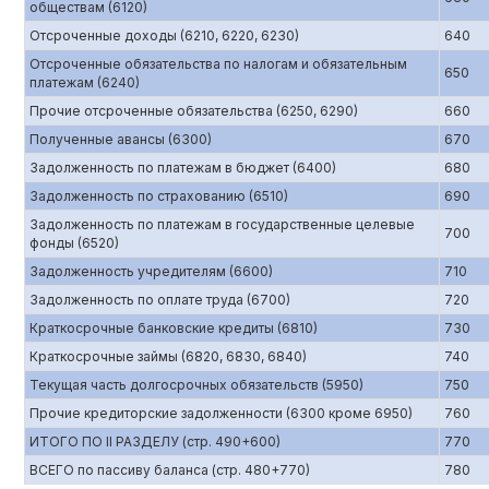
обществам (6120)
Отсроченные доходы (6210, 6220, 6230)
640
Отсроченные обязательства по налогам и обязательным
650
платежам (6240)
Прочие отсроченные обязательства (6250, 6290)
660
Полученные авансы (6300)
670
Задолженность по платежам в бюджет (6400)
680
Задолженность по страхованию (6510)
690
Задолженность по платежам в государственные целевые
700
фонды (6520)
Задолженность учредителям (6600)
710
Задолженность по оплате труда (6700)
720
Краткосрочные банковские кредиты (6810)
730
Краткосрочные займы (6820, 6830, 6840)
740
Текущая часть долгосрочных обязательств (5950)
750
Прочие кредиторские задолженности (6300 кроме 6950)
760
ИТОГО ПО II РАЗДЕЛУ (стр. 490+600)
770
ВСЕГО по пассиву баланса (стр. 480+770)
780