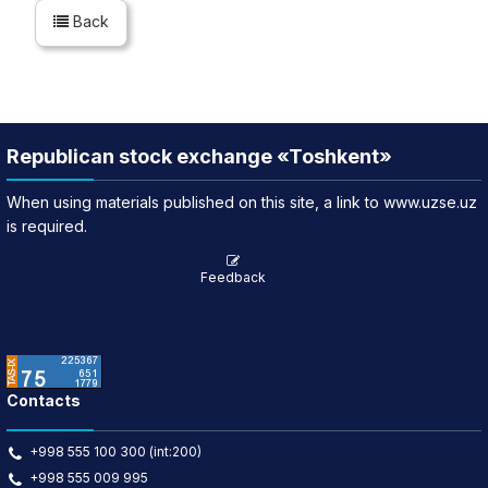
Back
Republican stock exchange «Toshkent»
When using materials published on this site, a link to www.uzse.uz
is required.
Feedback
Contacts
+998 555 100 300 (int:200)
+998 555 009 995