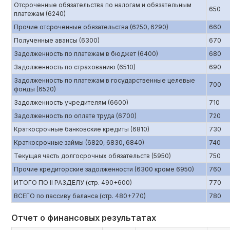
Отсроченные обязательства по налогам и обязательным
650
платежам (6240)
Прочие отсроченные обязательства (6250, 6290)
660
Полученные авансы (6300)
670
Задолженность по платежам в бюджет (6400)
680
Задолженность по страхованию (6510)
690
Задолженность по платежам в государственные целевые
700
фонды (6520)
Задолженность учредителям (6600)
710
Задолженность по оплате труда (6700)
720
Краткосрочные банковские кредиты (6810)
730
Краткосрочные займы (6820, 6830, 6840)
740
Текущая часть долгосрочных обязательств (5950)
750
Прочие кредиторские задолженности (6300 кроме 6950)
760
ИТОГО ПО II РАЗДЕЛУ (стр. 490+600)
770
ВСЕГО по пассиву баланса (стр. 480+770)
780
Отчет о финансовых результатах