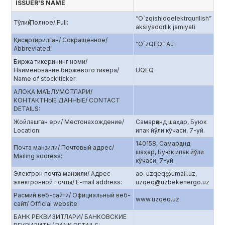
ISSUER'S NAME
“O`zqishloqelektrqurilish”
Тўлиқ/Полное/ Full:
aksiyadorlik jamiyati
Қисқартирилган/ Сокращенное/
“O`zQEQ” AJ
Abbreviated:
Биржа тикерининг номи/
Наименование биржевого тикера/
UQEQ
Name of stock ticker:
АЛОҚА МАЪЛУМОТЛАРИ/
КОНТАКТНЫЕ ДАННЫЕ/ CONTACT
DETAILS:
Жойлашган ери/ Местонахождение/
Самарқанд шаҳар, Буюк
Location:
ипак йўли кўчаси, 7-уй.
140158, Самарқанд
Почта манзили/ Почтовый адрес/
шаҳар, Буюк ипак йўли
Mailing address:
кўчаси, 7-уй.
Электрон почта манзили/ Адрес
ao-uzqeq@umail.uz,
электронной почты/ E-mail address:
uzqeq@uzbekenergo.uz
Расмий веб-сайти/ Официальный веб-
www.uzqeq.uz
сайт/ Official website:
БАНК РЕКВИЗИТЛАРИ/ БАНКОВСКИЕ