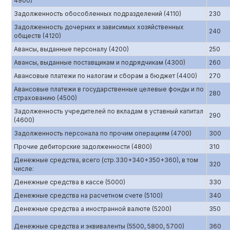
4900)
Задолженность обособленных подразделений (4110)
230
Задолженность дочерних и зависимых хозяйственных
240
обществ (4120)
Авансы, выданные персоналу (4200)
250
Авансы, выданные поставщикам и подрядчикам (4300)
260
Авансовые платежи по налогам и сборам а бюджет (4400)
270
Авансовые платежи в государственные целевые фонды и по
280
страхованию (4500)
Задолженность учредителей по вкладам в уставный капитал
290
(4600)
Задолженность персонала по прочим операциям (4700)
300
Прочие дебиторские задолженности (4800)
310
Денежные средства, всего (стр.330+340+350+360), в том
320
числе:
Денежные средства в кассе (5000)
330
Денежные средства на расчетном счете (5100)
340
Денежные средства а иностранной валюте (5200)
350
Денежные средства и эквиваленты (5500, 5800, 5700)
360