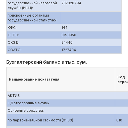
государственной налоговой
202328794
службы (ИНН):
присвоенные органами
государственной статистики
КФС:
144
ОКПО:
0193950
ОКЭД:
24440
СОАТО:
1727404
Бухгалтерский баланс в тыс. сум.
Код
Наименование показателя
стро
АКТИВ
I. Долгосрочные активы
Основные средства:
по первоначальной стоимости (01,03)
010