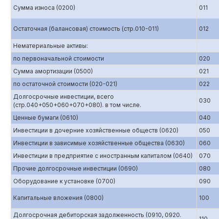
Сумма износа (0200)
011
Остаточная (балансовая) стоимость (стр.010-011)
012
Нематериальные активы:
по первоначальной стоимости
020
Сумма амортизации (0500)
021
по остаточной стоимости (020-021)
022
Долгосрочные инвестиции, всего
030
(стр.040+050+060+070+080). в том числе.
Ценные бумаги (0610)
040
Инвестиции в дочерние хозяйственные обществ (0620)
050
Инвестиции в зависимые хозяйственные общества (0630)
060
Инвестиции в предприятие с иностранным капиталом (0640)
070
Прочие долгосрочные инвестиции (0690)
080
Оборудование к установке (0700)
090
Капитальные вложения (0800)
100
Долгосрочная дебиторская задолженность (0910, 0920.
110