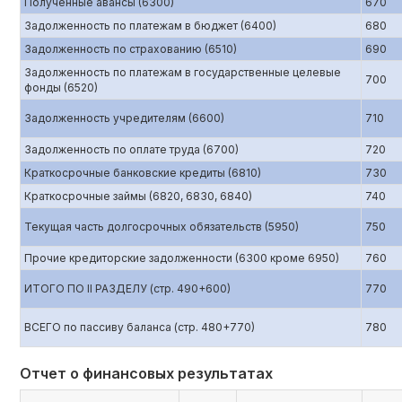
Полученные авансы (6300)
670
Задолженность по платежам в бюджет (6400)
680
Задолженность по страхованию (6510)
690
Задолженность по платежам в государственные целевые
700
фонды (6520)
Задолженность учредителям (6600)
710
Задолженность по оплате труда (6700)
720
Краткосрочные банковские кредиты (6810)
730
Краткосрочные займы (6820, 6830, 6840)
740
Текущая часть долгосрочных обязательств (5950)
750
Прочие кредиторские задолженности (6300 кроме 6950)
760
ИТОГО ПО II РАЗДЕЛУ (стр. 490+600)
770
ВСЕГО по пассиву баланса (стр. 480+770)
780
Отчет о финансовых результатах