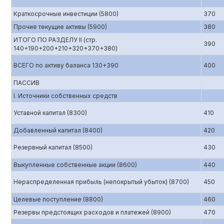
Краткосрочные инвестиции (5800)
370
Прочие текущие активы (5900)
380
ИТОГО ПО РАЗДЕЛУ II (стр.
390
140+190+200+210+320+370+380)
ВСЕГО по активу баланса 130+390
400
ПАССИВ
I. Источники собственных средств
Уставной капитал (8300)
410
Добавленный капитал (8400)
420
Резервный капитал (8500)
430
Выкупленные собственные акции (8600)
440
Нераспределенная прибыль (непокрытый убыток) (8700)
450
Целевые поступление (8800)
460
Резервы предстоящих расходов и платежей (8900)
470