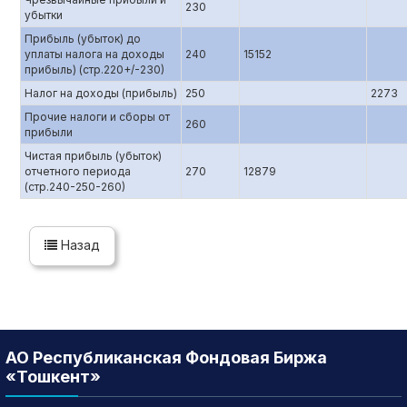
230
убытки
Прибыль (убыток) до
уплаты налога на доходы
240
15152
прибыль) (стр.220+/-230)
Налог на доходы (прибыль)
250
2273
Прочие налоги и сборы от
260
прибыли
Чистая прибыль (убыток)
отчетного периода
270
12879
(стр.240-250-260)
Назад
АО Республиканская Фондовая Биржа
«Тошкент»