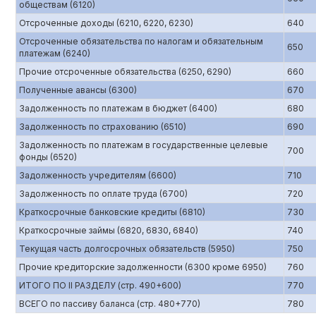
обществам (6120)
Отсроченные доходы (6210, 6220, 6230)
640
Отсроченные обязательства по налогам и обязательным
650
платежам (6240)
Прочие отсроченные обязательства (6250, 6290)
660
Полученные авансы (6300)
670
Задолженность по платежам в бюджет (6400)
680
Задолженность по страхованию (6510)
690
Задолженность по платежам в государственные целевые
700
фонды (6520)
Задолженность учредителям (6600)
710
Задолженность по оплате труда (6700)
720
Краткосрочные банковские кредиты (6810)
730
Краткосрочные займы (6820, 6830, 6840)
740
Текущая часть долгосрочных обязательств (5950)
750
Прочие кредиторские задолженности (6300 кроме 6950)
760
ИТОГО ПО II РАЗДЕЛУ (стр. 490+600)
770
ВСЕГО по пассиву баланса (стр. 480+770)
780