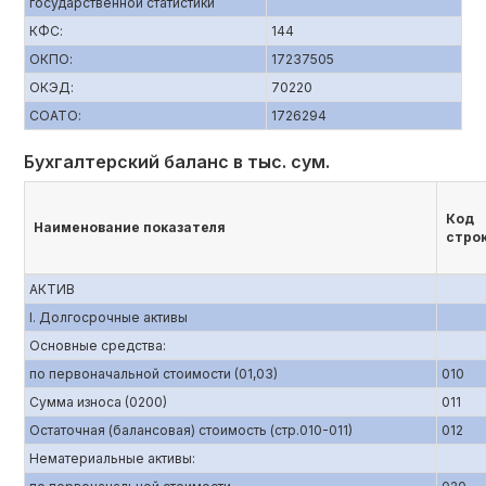
государственной статистики
КФС:
144
ОКПО:
17237505
ОКЭД:
70220
СОАТО:
1726294
Бухгалтерский баланс в тыс. сум.
Код
Наименование показателя
стро
АКТИВ
I. Долгосрочные активы
Основные средства:
по первоначальной стоимости (01,03)
010
Сумма износа (0200)
011
Остаточная (балансовая) стоимость (стр.010-011)
012
Нематериальные активы: