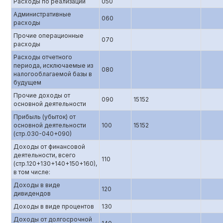
Расходы по реализации
050
Административные
060
расходы
Прочие операционные
070
расходы
Расходы отчетного
периода, исключаемые из
080
налогооблагаемой базы в
будущем
Прочие доходы от
090
15152
основной деятельности
Прибыль (убыток) от
основной деятельности
100
15152
(стр.0З0-040+090)
Доходы от финансовой
деятельности, всего
110
(стр.120+130+140+150+160),
в том числе:
Доходы в виде
120
дивидендов
Доходы в виде процентов
130
Доходы от долгосрочной