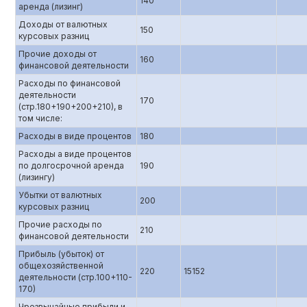
140
аренда (лизинг)
Доходы от валютных
150
курсовых разниц
Прочие доходы от
160
финансовой деятельности
Расходы по финансовой
деятельности
170
(стр.180+190+200+210), в
том числе:
Расходы в виде процентов
180
Расходы а виде процентов
по долгосрочной аренда
190
(лизингу)
Убытки от валютных
200
курсовых разниц
Прочие расходы по
210
финансовой деятельности
Прибыль (убыток) от
общехозяйственной
220
15152
деятельности (стр.100+110-
170)
Чрезвычайные прибыли и