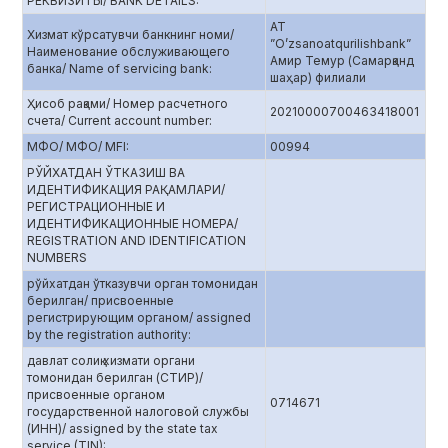
РЕКВИЗИТЫ/ BANK DETAILS:
АТ
Хизмат кўрсатувчи банкнинг номи/
”O’zsanoatqurilishbank”
Наименование обслуживающего
Амир Темур (Самарқанд
банка/ Name of servicing bank:
шаҳар) филиали
Ҳисоб рақами/ Номер расчетного
20210000700463418001
счета/ Current account number:
МФО/ МФО/ MFI:
00994
РЎЙХАТДАН ЎТКАЗИШ ВА
ИДЕНТИФИКАЦИЯ РАҚАМЛАРИ/
РЕГИСТРАЦИОННЫЕ И
ИДЕНТИФИКАЦИОННЫЕ НОМЕРА/
REGISTRATION AND IDENTIFICATION
NUMBERS
рўйхатдан ўтказувчи орган томонидан
берилган/ присвоенные
регистрирующим органом/ assigned
by the registration authority:
давлат солиқ хизмати органи
томонидан берилган (СТИР)/
присвоенные органом
0714671
государственной налоговой службы
(ИНН)/ assigned by the state tax
service (TIN):