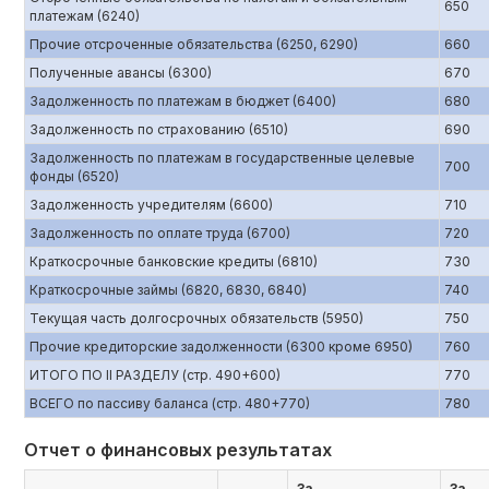
650
платежам (6240)
Прочие отсроченные обязательства (6250, 6290)
660
Полученные авансы (6300)
670
Задолженность по платежам в бюджет (6400)
680
Задолженность по страхованию (6510)
690
Задолженность по платежам в государственные целевые
700
фонды (6520)
Задолженность учредителям (6600)
710
Задолженность по оплате труда (6700)
720
Краткосрочные банковские кредиты (6810)
730
Краткосрочные займы (6820, 6830, 6840)
740
Текущая часть долгосрочных обязательств (5950)
750
Прочие кредиторские задолженности (6300 кроме 6950)
760
ИТОГО ПО II РАЗДЕЛУ (стр. 490+600)
770
ВСЕГО по пассиву баланса (стр. 480+770)
780
Отчет о финансовых результатах
За
За