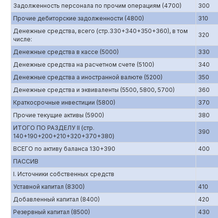
Задолженность персонала по прочим операциям (4700)
300
Прочие дебиторские задолженности (4800)
310
Денежные средства, всего (стр.330+340+350+360), в том
320
числе:
Денежные средства в кассе (5000)
330
Денежные средства на расчетном счете (5100)
340
Денежные средства а иностранной валюте (5200)
350
Денежные средства и эквиваленты (5500, 5800, 5700)
360
Краткосрочные инвестиции (5800)
370
Прочие текущие активы (5900)
380
ИТОГО ПО РАЗДЕЛУ II (стр.
390
140+190+200+210+320+370+380)
ВСЕГО по активу баланса 130+390
400
ПАССИВ
I. Источники собственных средств
Уставной капитал (8300)
410
Добавленный капитал (8400)
420
Резервный капитал (8500)
430