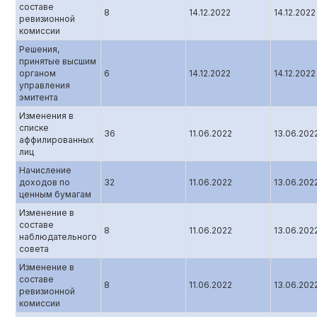
составе
8
14.12.2022
14.12.2022
ревизионной
комиссии
Решения,
принятые высшим
органом
6
14.12.2022
14.12.2022
управления
эмитента
Изменения в
списке
36
11.06.2022
13.06.202
аффилированных
лиц
Начисление
доходов по
32
11.06.2022
13.06.202
ценным бумагам
Изменение в
составе
8
11.06.2022
13.06.202
наблюдательного
совета
Изменение в
составе
8
11.06.2022
13.06.202
ревизионной
комиссии