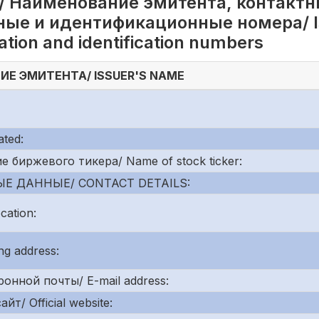
/ Наименование эмитента, контактн
ые и идентификационные номера/ Is
tration and identification numbers
Е ЭМИТЕНТА/ ISSUER'S NAME
ted:
биржевого тикера/ Name of stock ticker:
Е ДАННЫЕ/ CONTACT DETAILS:
ation:
g address:
онной почты/ E-mail address:
/ Official website: