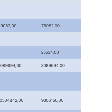
79082,00
79082,00
25534,00
3089694,00
3089694,00
10504842,00
9306156,00