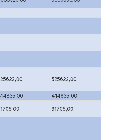
525622,00
525622,00
414835,00
414835,00
31705,00
31705,00