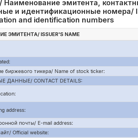
/ Наименование эмитента, контактн
ые и идентификационные номера/ Is
tration and identification numbers
Е ЭМИТЕНТА/ ISSUER'S NAME
ted:
биржевого тикера/ Name of stock ticker:
Е ДАННЫЕ/ CONTACT DETAILS:
ation:
g address:
онной почты/ E-mail address:
/ Official website: