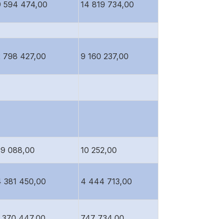
9 594 474,00
14 819 734,00
2 798 427,00
9 160 237,00
39 088,00
10 252,00
4 381 450,00
4 444 713,00
1 370 447,00
747 734,00