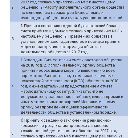
2017 год согласно приложению № 2 к настоящему
2
решению. 2) Работу исполнительного органа общества
по выполнению параметров бизнес-плана и
руководству обществом считать удовлетворительной.
1. Принят к сведению годовой бухгалтерский баланс,
счета прибыли и убытков согласно приложению № 3 к
настоящему решению. 2. Правлению общества в
3
установленном законодательством порядке принять
меры по раскрытию информации об итогах
деятельности общества за 2017 год.
1. Утвердить Бизнес-план и сметы расходов общества
на 2018 год. 2. Исполнительному органу общества
принять необходимые меры по выполнению всех
параметров Бизнес-плана, в том числе ключевых
показателей эффективности (КПЭ) общества на 2018
4
год, с ежеквартальным предоставлением отчета
Наблюдательному совету. 3. Указать, что не
допускается установление надбавок, выплат премий и
иных материальных поощрений Исполнительному
органу без проведения оценки эффективности
деятельности общества в установленном порядке.
1) Принять к сведению заключение ревизионной
комиссии по результатам проверки финансово-
хозяйственной деятельности общества за 2017 год,
5
согласно приложению № 5 к настоящему решению. 2)