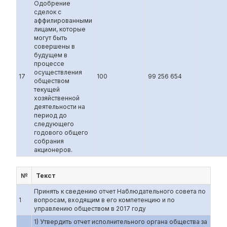
Одобрение
сделок с
аффилированными
лицами, которые
могут быть
совершены в
будущем в
процессе
осуществления
17
100
99 256 654
обществом
текущей
хозяйственной
деятельности на
период до
следующего
годового общего
собрания
акционеров.
№
Текст
Принять к сведению отчет Наблюдательного совета по
1
вопросам, входящим в его компетенцию и по
управлению обществом в 2017 году
1) Утвердить отчет исполнительного органа общества за