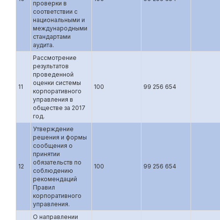
проверки в
соответствии с
национальными и
международными
стандартами
аудита.
Рассмотрение
результатов
проведенной
оценки системы
11
100
99 256 654
корпоративного
управления в
обществе за 2017
год.
Утверждение
решения и формы
сообщения о
принятии
обязательств по
12
100
99 256 654
соблюдению
рекомендаций
Правил
корпоративного
управления.
О направлении