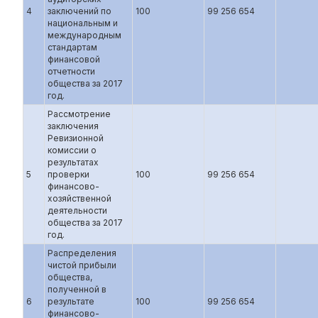
4
заключений по
100
99 256 654
национальным и
международным
стандартам
финансовой
отчетности
общества за 2017
год.
Рассмотрение
заключения
Ревизионной
комиссии о
результатах
5
проверки
100
99 256 654
финансово-
хозяйственной
деятельности
общества за 2017
год.
Распределения
чистой прибыли
общества,
полученной в
6
результате
100
99 256 654
финансово-