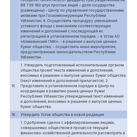
88 739 180 штук простых акций – доля государства
(размещены) – Центр по управления государственными
активами при Госкомконкуренции Республики
Узбекистан; 4. Осуществить процедуру уменьшения
уставного фонда с внесением соответствующих
изменений и дополнений с последующей их
регистрацией в установленном порядке: - в Устав АО
«Алмалыкский ГМК»; - в решения о выпуске ценных
бумаг общества; - осуществить иные мероприятия,
предусмотренные законодательством Республики
Узбекистан
1. Утвердить подготовленный исполнительным органом
общества проект текста изменений и дополнений,
вносимых в решение о выпуске ценных бумаг общества
(текст изменений и дополнений прилагается). 2.
15
Представить в установленном порядке в Центр по
координации и развитию рынка ценных бумаг
Республики Узбекистан утвержденный текст изменений
и дополнений, вносимых в решение о выпуске ценных
бумаг общества.
16
Утвердить Устав общества в новой редакции
1. Одобрение сделок с аффилированными лицами,
совершаемых обществом в процессе текущей
финансово-хозяйственной деятельности рассмотреть в