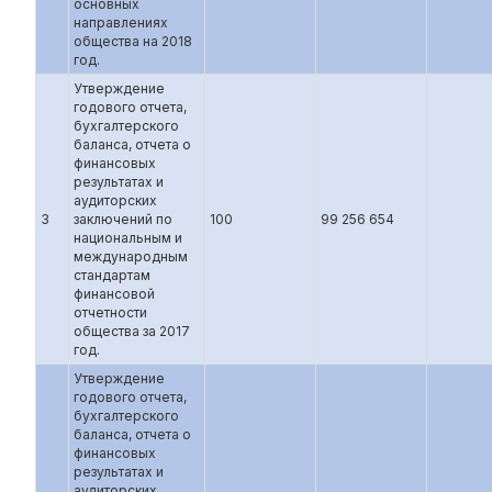
основных
направлениях
общества на 2018
год.
Утверждение
годового отчета,
бухгалтерского
баланса, отчета о
финансовых
результатах и
аудиторских
3
заключений по
100
99 256 654
национальным и
международным
стандартам
финансовой
отчетности
общества за 2017
год.
Утверждение
годового отчета,
бухгалтерского
баланса, отчета о
финансовых
результатах и
аудиторских