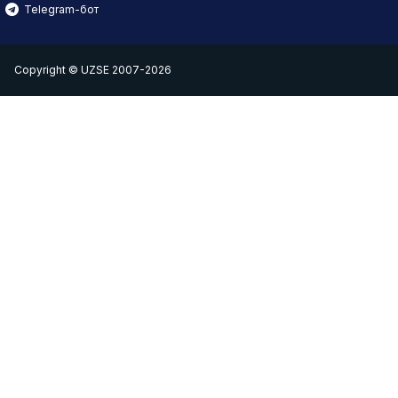
Telegram-бот
Copyright © UZSE 2007-2026