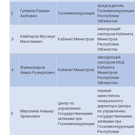
председатель
Гулямов Равшан
Госкомконкуренции
2
Госкомконкуранция
Аюбович
Республики
Узбекистан
заведующий
сектором Кабинета
Камбаров Мусакул
3
Кабинет Министров
Министров
Менглиевич
Республики
Узбекистан
заведующий
сектором ИАД
Жуманазаров
Кабинета
4
Кабинет Министров
Акмал Рузикулович
Министров
Республики
Узбекистан
первый
заместитель
генерального
Центр по
директора Центра
управлению
Миралиев Алишер
по управлению
5
государственными
Эркинович
государственными
активами при
активами при
Госкомконкуренции
Госкомконкуренции
Республики