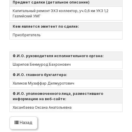
Предмет сделки (детальное описание)
Капитальный ремонт ЭХЗ коллектор, уч.0,6 км УКЗ 1,2
Газлийский УМГ
Кем является эмитент по сделке:
Приобретатель
Ф.И.О. руководителя исполнительного органа:
Шарипов Бекмурод Бахронович
Ф.И.О. главного бухгалтера:
Халиков Музаффар Дилмуротович
Ф.И.О. уполномоченного лица, разместившего
информацию на веб-сайте:
Хасанбаева Оксана Анатольевна
Назад