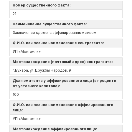
Номер существенного факта:
21
Наименование существенного факта:
Заключение сделки с аффилированным лицом
Ф.И.О. или полное наименование контрагента:
УП «Монтажчи»
Местонахождение (почтовый адрес) контрагента:
г.Бухара, ул.Дружбы Народов, 9
Доля эмитента у аффилированного лица (в проценте
от уставного капитала):
100
Ф.И.О. или полное наименование аффилированного
лица:
УП «Монтажчи»
Местонахождение аффилированного лица: