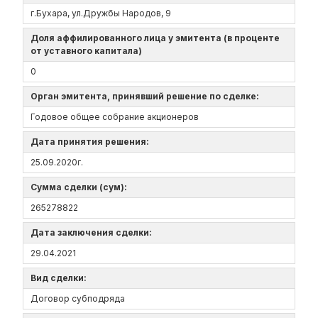
г.Бухара, ул.Дружбы Народов, 9
Доля аффилированного лица у эмитента (в проценте
от уставного капитала)
0
Орган эмитента, принявший решение по сделке:
Годовое общее собрание акционеров
Дата принятия решения:
25.09.2020г.
Сумма сделки (сум):
265278822
Дата заключения сделки:
29.04.2021
Вид сделки:
Договор субподряда