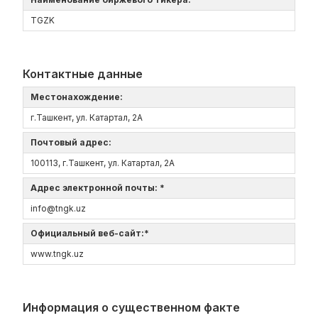
TGZK
Контактные данные
Местонахождение:
г.Ташкент, ул. Катартал, 2А
Почтовый адрес:
100113, г.Ташкент, ул. Катартал, 2А
Адрес электронной почты: *
info@tngk.uz
Официальный веб-сайт:*
www.tngk.uz
Информация о существенном факте