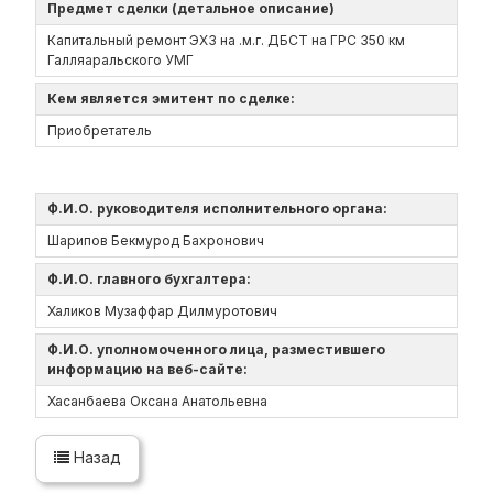
Предмет сделки (детальное описание)
Капитальный ремонт ЭХЗ на .м.г. ДБСТ на ГРС 350 км
Галляаральского УМГ
Кем является эмитент по сделке:
Приобретатель
Ф.И.О. руководителя исполнительного органа:
Шарипов Бекмурод Бахронович
Ф.И.О. главного бухгалтера:
Халиков Музаффар Дилмуротович
Ф.И.О. уполномоченного лица, разместившего
информацию на веб-сайте:
Хасанбаева Оксана Анатольевна
Назад