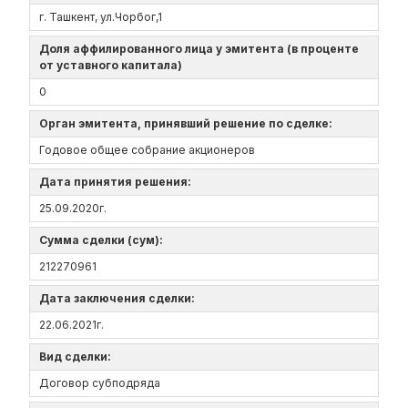
г. Ташкент, ул.Чорбог,1
Доля аффилированного лица у эмитента (в проценте
от уставного капитала)
0
Орган эмитента, принявший решение по сделке:
Годовое общее собрание акционеров
Дата принятия решения:
25.09.2020г.
Сумма сделки (сум):
212270961
Дата заключения сделки:
22.06.2021г.
Вид сделки:
Договор субподряда