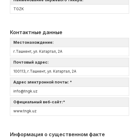
TGZK
Контактные данные
Местонахождение:
г.Ташкент, ул. Катартал, 2А
Почтовый адрес:
100113, г.Ташкент, ул. Катартал, 2А
Адрес электронной почты: *
info@tngk.uz
Официальный веб-сайт:*
www.tngk.uz
Информация о существенном факте