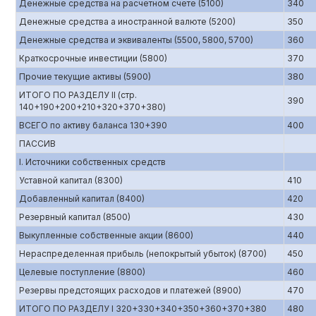
Денежные средства на расчетном счете (5100)
340
Денежные средства а иностранной валюте (5200)
350
Денежные средства и эквиваленты (5500, 5800, 5700)
360
Краткосрочные инвестиции (5800)
370
Прочие текущие активы (5900)
380
ИТОГО ПО РАЗДЕЛУ II (стр.
390
140+190+200+210+320+370+380)
ВСЕГО по активу баланса 130+390
400
ПАССИВ
I. Источники собственных средств
Уставной капитал (8300)
410
Добавленный капитал (8400)
420
Резервный капитал (8500)
430
Выкупленные собственные акции (8600)
440
Нераспределенная прибыль (непокрытый убыток) (8700)
450
Целевые поступление (8800)
460
Резервы предстоящих расходов и платежей (8900)
470
ИТОГО ПО РАЗДЕЛУ I 320+330+340+350+360+370+380
480