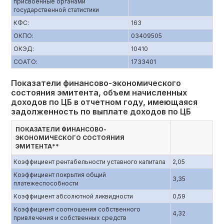
присвоенные органами
государственной статистики
КФС:
163
ОКПО:
03409505
ОКЭД:
10410
СОАТО:
1733401
Показатели финансово-экономического
состояния эмитента, объем начисленных
доходов по ЦБ в отчетном году, имеющаяся
задолженность по выплате доходов по ЦБ
ПОКАЗАТЕЛИ ФИНАНСОВО-
ЭКОНОМИЧЕСКОГО СОСТОЯНИЯ
ЭМИТЕНТА**
Коэффициент рентабельности уставного капитала
2,05
Коэффициент покрытия общий
3,35
платежеспособности
Коэффициент абсолютной ликвидности
0,59
Коэффициент соотношения собственного
4,32
привлечения и собственных средств