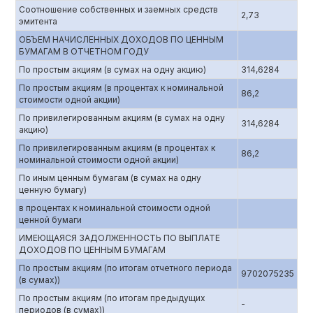
Соотношение собственных и заемных средств
2,73
эмитента
ОБЪЕМ НАЧИСЛЕННЫХ ДОХОДОВ ПО ЦЕННЫМ
БУМАГАМ В ОТЧЕТНОМ ГОДУ
По простым акциям (в сумах на одну акцию)
314,6284
По простым акциям (в процентах к номинальной
86,2
стоимости одной акции)
По привилегированным акциям (в сумах на одну
314,6284
акцию)
По привилегированным акциям (в процентах к
86,2
номинальной стоимости одной акции)
По иным ценным бумагам (в сумах на одну
ценную бумагу)
в процентах к номинальной стоимости одной
ценной бумаги
ИМЕЮЩАЯСЯ ЗАДОЛЖЕННОСТЬ ПО ВЫПЛАТЕ
ДОХОДОВ ПО ЦЕННЫМ БУМАГАМ
По простым акциям (по итогам отчетного периода
9702075235
(в сумах))
По простым акциям (по итогам предыдущих
-
периодов (в сумах))