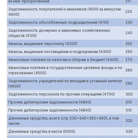
из нее: просроченная
211
Задолженность покупателей и заказчиков (4000 за минусом
220
4900)
Задолженность обособленных подразделений (4110)
230
Задолженность дочерних и зависимых хозяйственных
240
обществ (4120)
Авансы, выданные персоналу (4200)
250
Авансы, выданные поставщикам и подрядчикам (4300)
260
Авансовые платежи по налогам и сборам а бюджет (4400)
270
Авансовые платежи в государственные целевые фонды и по
280
страхованию (4500)
Задолженность учредителей по вкладам в уставный капитал
290
(4600)
Задолженность персонала по прочим операциям (4700)
300
Прочие дебиторские задолженности (4800)
310
Прочие дебиторские задолженности (4800)
310
Денежные средства, всего (стр.330+340+350+360), в том
320
числе:
Денежные средства в кассе (5000)
330