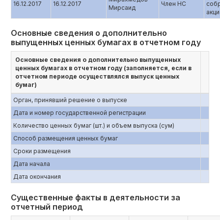
16.12.2017
16.12.2017
Член НС
соб
Мирсаид
акц
Основные сведения о дополнительно
выпущенных ценных бумагах в отчетном году
Основные сведения о дополнительно выпущенных
ценных бумагах в отчетном году (заполняется, если в
отчетном периоде осуществлялся выпуск ценных
бумаг)
Орган, принявший решение о выпуске
Дата и номер государственной регистрации
Количество ценных бумаг (шт.) и объем выпуска (сум)
Способ размещения ценных бумаг
Сроки размещения
Дата начала
Дата окончания
Существенные факты в деятельности за
отчетный период