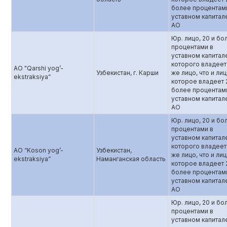
более процентам
уставном капитал
АО
Юр. лицо, 20 и бо
процентами в
уставном капитал
которого владеет
АО "Qarshi yog’-
Узбекистан, г. Карши
же лицо, что и лиц
ekstraksiya”
которое владеет 
более процентам
уставном капитал
АО
Юр. лицо, 20 и бо
процентами в
уставном капитал
которого владеет
AO “Koson yog’-
Узбекистан,
же лицо, что и лиц
ekstraksiya”
Наманганская область
которое владеет 
более процентам
уставном капитал
АО
Юр. лицо, 20 и бо
процентами в
уставном капитал