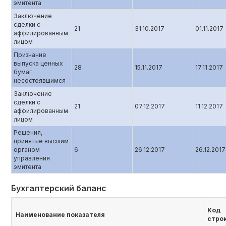
эмитента
Заключение
сделки с
21
31.10.2017
01.11.2017
аффилированным
лицом
Признание
выпуска ценных
28
15.11.2017
17.11.2017
бумаг
несостоявшимся
Заключение
сделки с
21
07.12.2017
11.12.2017
аффилированным
лицом
Решения,
принятые высшим
органом
6
26.12.2017
26.12.2017
управления
эмитента
Бухгалтерский баланс
Код
Наименование показателя
стро