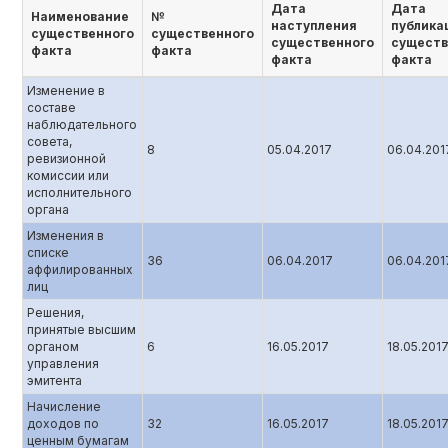
Дата
Дата
Наименование
№
наступления
публика
существенного
существенного
существенного
существ
факта
факта
факта
факта
Изменение в
составе
наблюдательного
совета,
8
05.04.2017
06.04.201
ревизионной
комиссии или
исполнительного
органа
Изменения в
списке
36
06.04.2017
06.04.201
аффилированных
лиц
Решения,
принятые высшим
органом
6
16.05.2017
18.05.201
управления
эмитента
Начисление
доходов по
32
16.05.2017
18.05.201
ценным бумагам