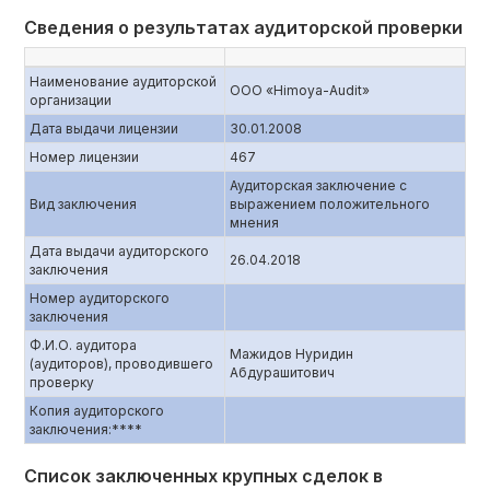
Сведения о результатах аудиторской проверки
Наименование аудиторской
ООО «Himoya-Audit»
организации
Дата выдачи лицензии
30.01.2008
Номер лицензии
467
Аудиторская заключение с
Вид заключения
выражением положительного
мнения
Дата выдачи аудиторского
26.04.2018
заключения
Номер аудиторского
заключения
Ф.И.О. аудитора
Мажидов Нуридин
(аудиторов), проводившего
Абдурашитович
проверку
Копия аудиторского
заключения:****
Список заключенных крупных сделок в