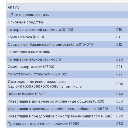
АКТИВ
I. Долгосрочные активы
Основные средства:
по первоначальной стоимости (01,03)
010
Сумма износа (0200)
011
Остаточная (балансовая) стоимость (стр.010-011)
012
Нематериальные активы:
по первоначальной стоимости
020
Сумма амортизации (0500)
021
по остаточной стоимости (020-021)
022
Долгосрочные инвестиции, всего
030
(стр.040+050+060+070+080). в том числе.
Ценные бумаги (0610)
040
Инвестиции в дочерние хозяйственные обществ (0620)
050
Инвестиции в зависимые хозяйственные общества (0630)
060
Инвестиции в предприятие с иностранным капиталом (0640)
070
Прочие долгосрочные инвестиции (0690)
080