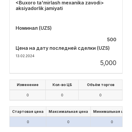
<Buxoro ta'mirlash mexanika zavodi>
aksiyadorlik jamiyati
Номинал (UZS)
500
Цена на дату последней сделки (UZS)
13.02.2024
5,000
Изменение
Кол-во ЦБ
Объём торгов
0
0
0
Стартовая цена
Максимальная цена
Минимальная цена
0
0
0