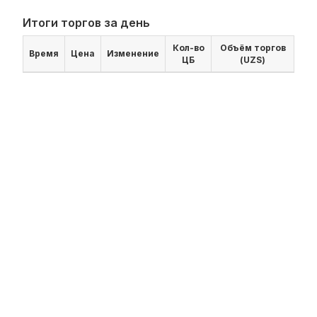
Итоги торгов за день
Кол-во
Объём торгов
Время
Цена
Изменение
ЦБ
(UZS)