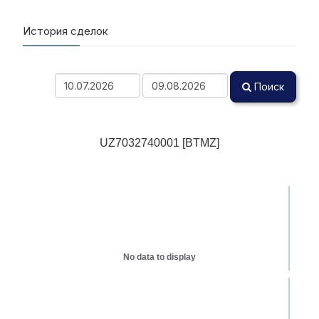
История сделок
Поиск
UZ7032740001 [BTMZ]
No data to display