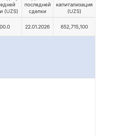
ледней
последней
капитализация
и (UZS)
сделки
(UZS)
00.0
22.01.2026
652,715,100