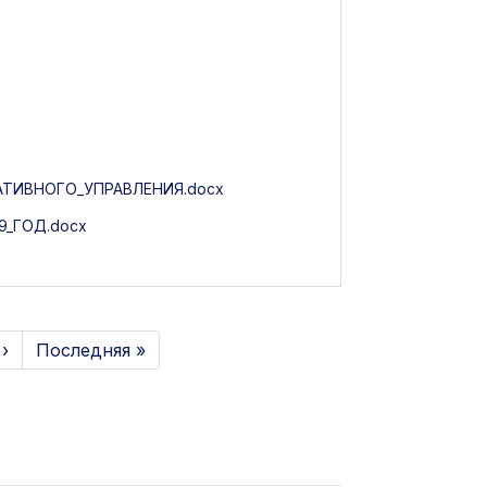
ТИВНОГО_УПРАВЛЕНИЯ.docx
_ГОД.docx
›
Последняя »