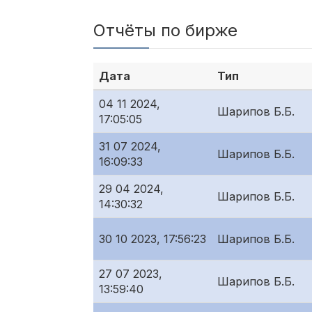
Отчёты по бирже
Дата
Тип
04 11 2024,
Шарипов Б.Б.
17:05:05
31 07 2024,
Шарипов Б.Б.
16:09:33
29 04 2024,
Шарипов Б.Б.
14:30:32
30 10 2023, 17:56:23
Шарипов Б.Б.
27 07 2023,
Шарипов Б.Б.
13:59:40