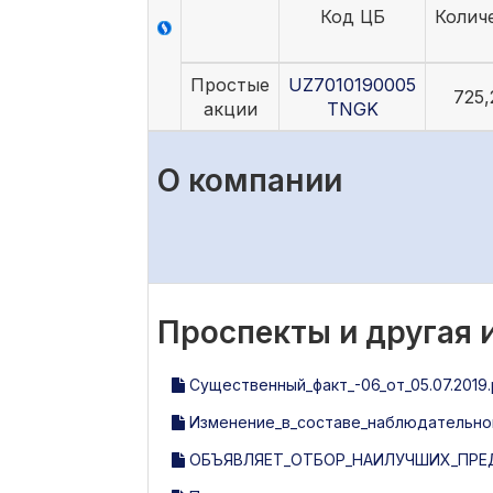
Код ЦБ
Колич
Простые
UZ7010190005
725,
акции
TNGK
О компании
Проспекты и другая
Существенный_факт_-06_от_05.07.2019.
Изменение_в_составе_наблюдательного
ОБЪЯВЛЯЕТ_ОТБОР_НАИЛУЧШИХ_ПРЕ