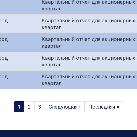
Квартальный отчет для акционерных
квартал
род
Квартальный отчет для акционерных 
квартал
род
Квартальный отчет для акционерных 
квартал
род
Квартальный отчет для акционерных
квартал
род
Квартальный отчет для акционерных 
квартал
1
2
3
Следующая ›
Последняя »