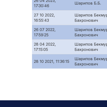
26 04 2023,
Шарипов Б.Б.
17:30:46
27 10 2022,
Шарипов Бекму
16:55:43
Бахронович
26 07 2022,
Шарипов Бекму
17:59:25
Бахронович
28 04 2022,
Шарипов Бекму
17:15:05
Бахронович
Шарипов Бекму
28 10 2021, 11:36:15
Бахронович