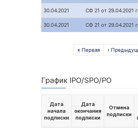
30.04.2021
СФ 21 от 29.04.2021
30.04.2021
СФ 21 от 29.04.2021
« Первая
‹ Предыдущ
График IPO/SPO/PO
Дата
Дата
Отмена
начала
окончания
подписки
подписки
подписки