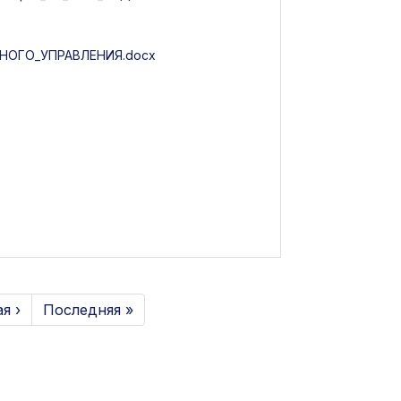
ОГО_УПРАВЛЕНИЯ.docx
я ›
Последняя »