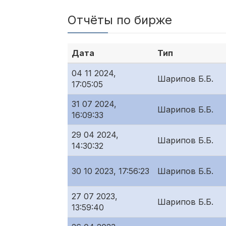
Отчёты по бирже
Дата
Тип
04 11 2024,
Шарипов Б.Б.
17:05:05
31 07 2024,
Шарипов Б.Б.
16:09:33
29 04 2024,
Шарипов Б.Б.
14:30:32
30 10 2023, 17:56:23
Шарипов Б.Б.
27 07 2023,
Шарипов Б.Б.
13:59:40