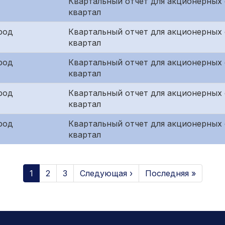
Квартальный отчет для акционерных
квартал
род
Квартальный отчет для акционерных 
квартал
род
Квартальный отчет для акционерных 
квартал
род
Квартальный отчет для акционерных
квартал
род
Квартальный отчет для акционерных 
квартал
1
2
3
Следующая ›
Последняя »