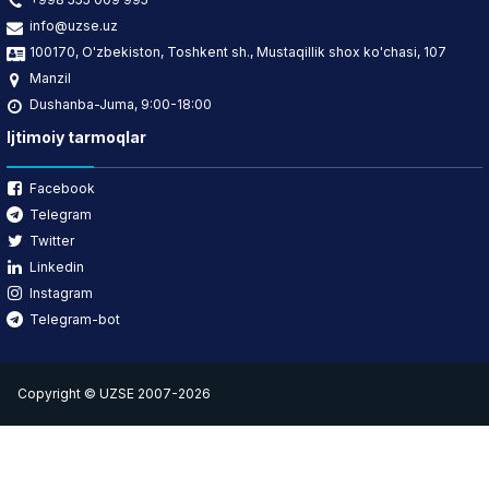
info@uzse.uz
100170, O'zbekiston, Toshkent sh., Mustaqillik shox ko'chasi, 107
Manzil
Dushanba-Juma, 9:00-18:00
Ijtimoiy tarmoqlar
Facebook
Telegram
Twitter
Linkedin
Instagram
Telegram-bot
Copyright © UZSE 2007-2026