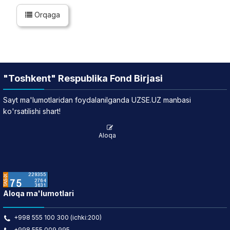
Orqaga
"Toshkent" Respublika Fond Birjasi
Sayt ma'lumotlaridan foydalanilganda UZSE.UZ manbasi
ko'rsatilishi shart!
Aloqa
Aloqa ma'lumotlari
+998 555 100 300 (ichki:200)
+998 555 009 995