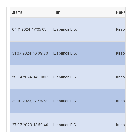
Дата
Тип
Наимен
04 11 2024, 17:05:05
Шарипов Б.Б.
Кварталь
31 07 2024, 16:09:33
Шарипов Б.Б.
Кварталь
29 04 2024, 14:30:32
Шарипов Б.Б.
Кварталь
30 10 2023, 17:56:23
Шарипов Б.Б.
Кварталь
27 07 2023, 13:59:40
Шарипов Б.Б.
Кварталь