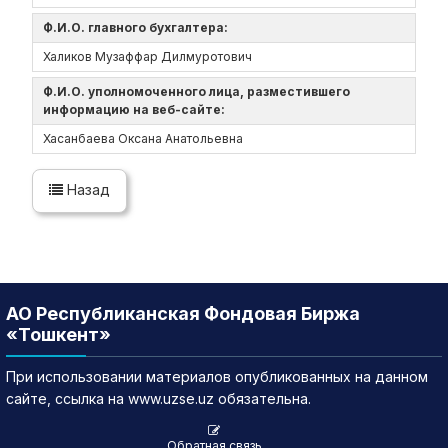
Ф.И.О. главного бухгалтера:
Халиков Музаффар Дилмуротович
Ф.И.О. уполномоченного лица, разместившего
информацию на веб-сайте:
Хасанбаева Оксана Анатольевна
Назад
АО Республиканская Фондовая Биржа
«Тошкент»
При использовании материалов опубликованных на данном
сайте, ссылка на www.uzse.uz обязательна.
Обратная связь