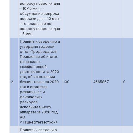
вопросу повестки дня
– 10-15 мин.; -
обсуждение вопроса
повестки дня – 10 мин.;
- голосование по
вопросу повестки дня
– 5 мин.
Принять к сведению и
утвердить годовой
отчет Председателя
Правления об итогах
финансово-
хозяйственной
деятельности за 2020
год, об исполнении
2
бизнес-плана за 2020
100
4565857
0
год и стратегии
развития, в т.ч.
фактических
расходов
исполнительного
аппарата за 2020 год
АО
«Ташнефтегазстрой».
Принять к сведению