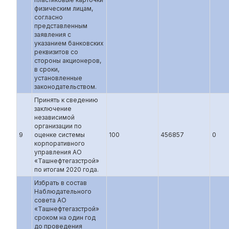
физическим лицам,
согласно
представленным
заявления с
указанием банковских
реквизитов со
стороны акционеров,
в сроки,
установленные
законодательством.
Принять к сведению
заключение
независимой
организации по
9
оценке системы
100
456857
0
корпоративного
управления АО
«Ташнефтегазстрой»
по итогам 2020 года.
Избрать в состав
Наблюдательного
совета АО
«Ташнефтегазстрой»
сроком на один год
до проведения