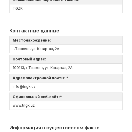
TGZK
Контактные данные
Местонахождение:
г.Ташкент, ул. Катартал, 2А
Почтовый адрес:
100113, г.Ташкент, ул. Катартал, 2А
Адрес электронной почты: *
info@tngk.uz
Официальный веб-сайт:*
www.tngk.uz
Информация о существенном факте