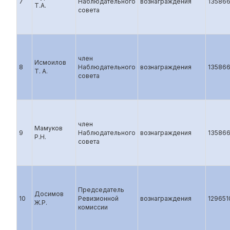
7
Наблюдательного
вознаграждения
13586
Т.А.
совета
член
Исмоилов
8
Наблюдательного
вознаграждения
13586
Т. А.
совета
член
Мамуков
9
Наблюдательного
вознаграждения
13586
Р.Н.
совета
Председатель
Досимов
10
Ревизионной
вознаграждения
129651
Ж.Р.
комиссии