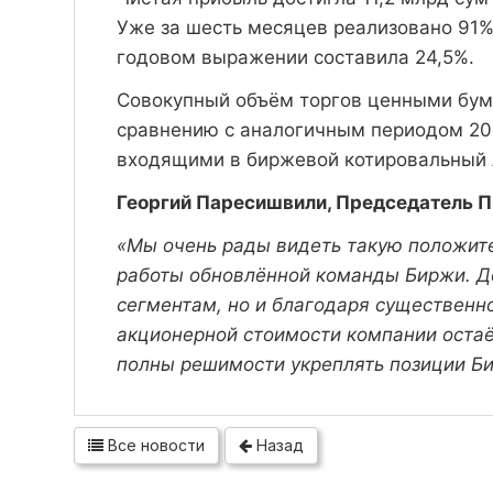
Уже за шесть месяцев реализовано 91% 
годовом выражении составила 24,5%.
Совокупный объём торгов ценными бумаг
сравнению с аналогичным периодом 202
входящими в биржевой котировальный ли
Георгий Паресишвили, Председатель П
«Мы очень рады видеть такую положите
работы обновлённой команды Биржи. Доб
сегментам, но и благодаря существенн
акционерной стоимости компании остаё
полны решимости укреплять позиции Б
Все новости
Назад