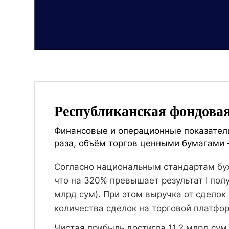
Республиканская фондовая
Финансовые и операционные показатели
раза, объём торгов ценными бумагами —
Согласно национальным стандартам бухг
что на 320% превышает результат I полу
млрд сум). При этом выручка от сделок
количества сделок на торговой платфо
Чистая прибыль достигла 11,2 млрд сум 