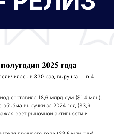
полугодия 2025 года
еличилась в 330 раз, выручка — в 4
од составила 18,6 млрд сум ($1,4 млн),
о объёма выручки за 2024 год (33,9
ражая рост рыночной активности и
зателя прошлого года (33,8 млн сум).