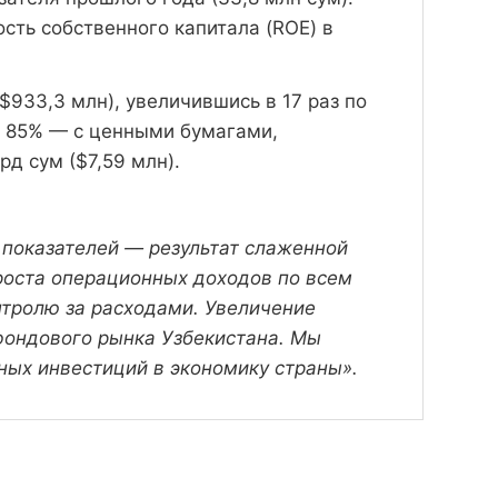
сть собственного капитала (ROE) в
933,3 млн), увеличившись в 17 раз по
х 85% — с ценными бумагами,
д сум ($7,59 млн).
 показателей — результат слаженной
 роста операционных доходов по всем
нтролю за расходами. Увеличение
фондового рынка Узбекистана. Мы
ых инвестиций в экономику страны».