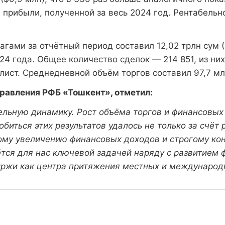
прибыли, полученной за весь 2024 год. Рентабельно
ами за отчётный период составил 12,02 трлн сум ($
4 года. Общее количество сделок — 214 851, из ни
ст. Среднедневной объём торгов составил 97,7 млр
равления РФБ «Тошкент», отметил:
льную динамику. Рост объёма торгов и финансовых
иться этих результатов удалось не только за счёт
ому увеличению финансовых доходов и строгому ко
тся для нас ключевой задачей наряду с развитием 
иржи как центра притяжения местных и международн