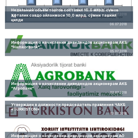
Недельный объем торгов составил 10,0 млрд. сумов
06.07.2018
Ҳафталик савдо айланмаси 10,0 млрд. сўмни ташкил
қилди
06.07.2018
Информация о начислении дивидендов акционерам АКБ
"Hamkorbank"
05.07.2018
Информация о начислении дивидендов акционерам АКБ
“Агробанк”
03.07.2018
Утвержден в должности председатель правления ЧАКБ
«TURKISTON»
03.07.2018
Информация о начислении дивидендов акционерам АО