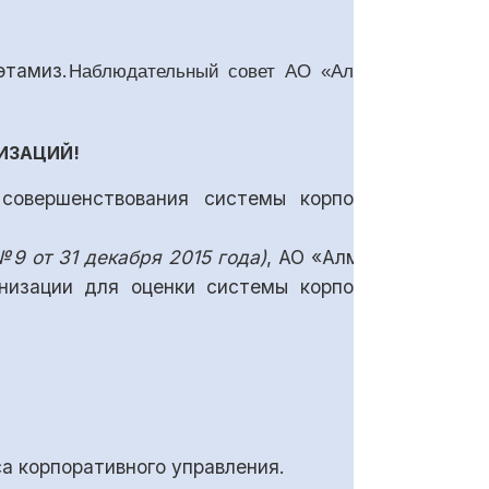
этамиз.
Наблюдательный совет АО «Алмалыкский
ИЗАЦИЙ!
совершенствования системы корпоративного
9 от 31 декабря 2015 года)
, АО «Алмалыкский
низации для оценки системы корпоративного
а корпоративного управления.