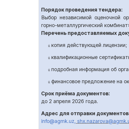
Порядок проведения тендера:
Выбор независимой оценочной о
горно-металлургический комбинат»
Перечень предоставляемых док
копия действующей лицензии;
ü
квалификационные сертификаты
ü
подробная информация об орга
ü
финансовое предложение на ок
ü
Срок приёма документов:
до
2
апреля 2026 года.
Адрес для отправки документов 
info@agmk.uz
, shx.nazarova@agmk.