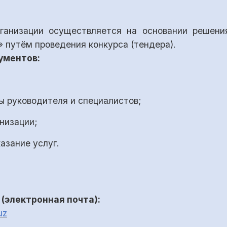
рганизации осуществляется на основании решен
 путём проведения конкурса (тендера).
ументов:
 руководителя и специалистов;
низации;
азание услуг.
(электронная почта):
uz