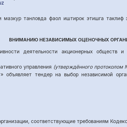
uz
 мазкур танловда фаол иштирок этишга таклиф 
ВНИМАНИЮ НЕЗАВИСИМЫХ ОЦЕНОЧНЫХ ОРГАН
ивности деятельности акционерных обществ и 
ративного управления
(утверждённого протоколом №
т» объявляет тендер на выбор независимой орга
организации, соответствующие требованиям Кодекс