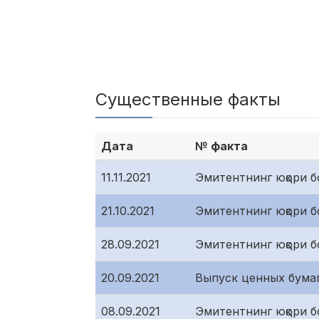
Существенные факты
Дата
№ факта
11.11.2021
Эмитентнинг юқори бо
21.10.2021
Эмитентнинг юқори бо
28.09.2021
Эмитентнинг юқори бо
20.09.2021
Выпуск ценных бума
08.09.2021
Эмитентнинг юқори бо