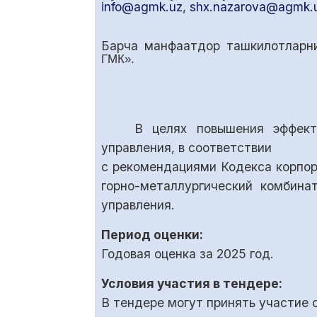
info@agmk.uz
,
shx.nazarova@agmk.
Барча манфаатдор ташкилотларни
ГМК».
В целях повышения эффект
управления, в соответствии
с рекомендациями Кодекса корпо
горно-металлургический комбина
управления.
Период оценки:
Годовая оценка за 2025 год.
Условия участия в тендере:
В тендере могут принять участие 