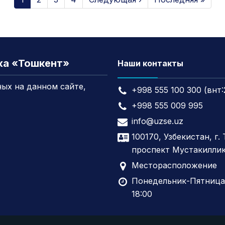
жа «Тошкент»
Наши контакты
ых на данном сайте,
+998 555 100 300 (внт:
+998 555 009 995
info@uzse.uz
100170, Узбекистан, г.
проспект Мустакиллик
Месторасположение
Понедельник-Пятница,
18:00