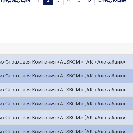
 Предыдущая
1
2
3
4
5
6
Следующая ›
о Страховая Компания «ALSKOM» (АК «Алокабанк»)
о Страховая Компания «ALSKOM» (АК «Алокабанк»)
о Страховая Компания «ALSKOM» (АК «Алокабанк»)
о Страховая Компания «ALSKOM» (АК «Алокабанк»)
о Страховая Компания «ALSKOM» (АК «Алокабанк»)
о Страховая Компания «ALSKOM» (АК «Алокабанк»)