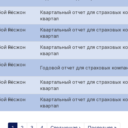
ой Ғиёсжон
Квартальный отчет для страховых к
квартал
ой Ғиёсжон
Квартальный отчет для страховых ко
квартал
ой Ғиёсжон
Квартальный отчет для страховых к
квартал
ой Ғиёсжон
Годовой отчет для страховых компан
ой Ғиёсжон
Квартальный отчет для страховых к
квартал
ой Ғиёсжон
Квартальный отчет для страховых ко
квартал
1
2
3
4
Следующая ›
Последняя »