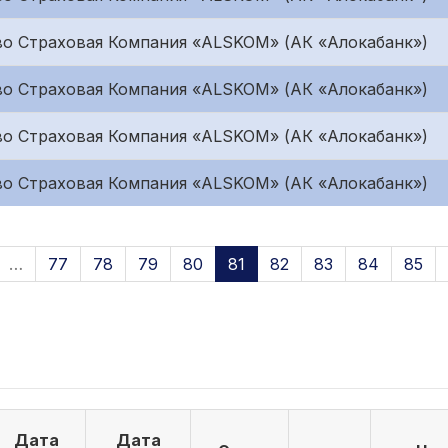
о Страховая Компания «ALSKOM» (АК «Алокабанк»)
о Страховая Компания «ALSKOM» (АК «Алокабанк»)
о Страховая Компания «ALSKOM» (АК «Алокабанк»)
о Страховая Компания «ALSKOM» (АК «Алокабанк»)
…
77
78
79
80
81
82
83
84
85
Дата
Дата