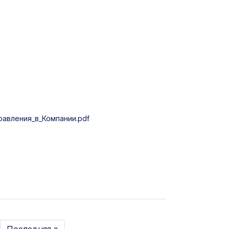
авления_в_Компании.pdf