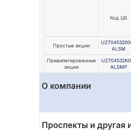
Код ЦБ
UZ70453200
Простые акции
ALSM
Привилегированные
UZ704532K0
акции
ALSMP
О компании
Проспекты и другая