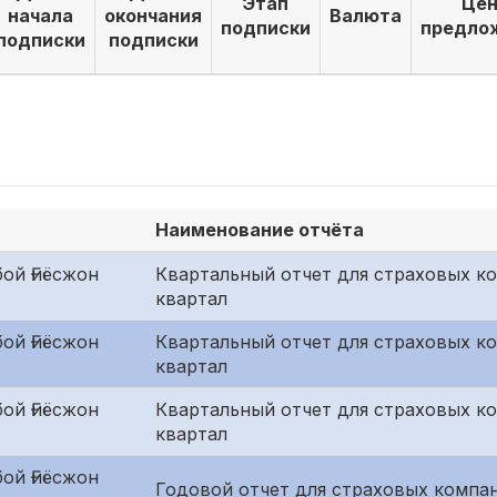
Этап
Цен
начала
окончания
Валюта
подписки
предло
подписки
подписки
Наименование отчёта
ой Ғиёсжон
Квартальный отчет для страховых к
квартал
ой Ғиёсжон
Квартальный отчет для страховых ко
квартал
ой Ғиёсжон
Квартальный отчет для страховых к
квартал
ой Ғиёсжон
Годовой отчет для страховых компан