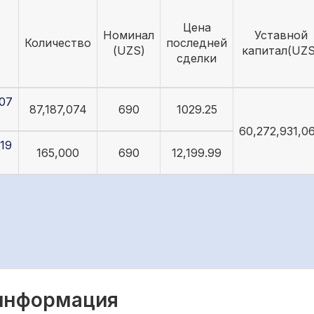
Цена
Номинал
Уставной
Количество
последней
(UZS)
капитал(UZS
сделки
07
87,187,074
690
1029.25
60,272,931,0
19
165,000
690
12,199.99
 информация