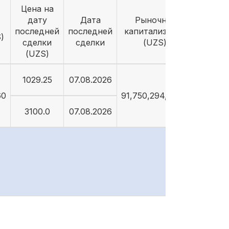
Цена на
дату
Дата
Рыночная
последней
последней
капитализация
)
сделки
сделки
(UZS)
(UZS)
1029.25
07.08.2026
60
91,750,294,264.5
3100.0
07.08.2026