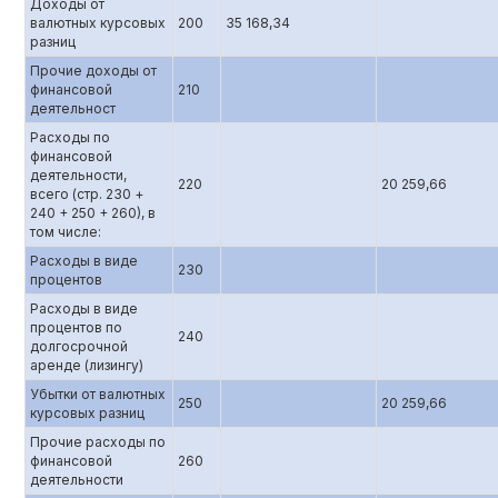
Доходы от
валютных курсовых
200
35 168,34
разниц
Прочие доходы от
финансовой
210
деятельност
Расходы по
финансовой
деятельности,
220
20 259,66
всего (стр. 230 +
240 + 250 + 260), в
том числе:
Расходы в виде
230
процентов
Расходы в виде
процентов по
240
долгосрочной
аренде (лизингу)
Убытки от валютных
250
20 259,66
курсовых разниц
Прочие расходы по
финансовой
260
деятельности