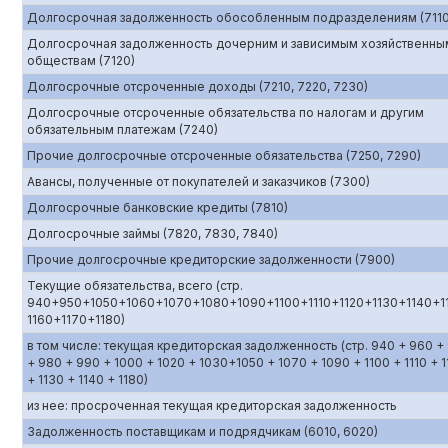
Долгосрочная задолженность обособленным подразделениям (7110
Долгосрочная задолженность дочерним и зависимым хозяйственны
обществам (7120)
Долгосрочные отсроченные доходы (7210, 7220, 7230)
Долгосрочные отсроченные обязательства по налогам и другим
обязательным платежам (7240)
Прочие долгосрочные отсроченные обязательства (7250, 7290)
Авансы, полученные от покупателей и заказчиков (7300)
Долгосрочные банковские кредиты (7810)
Долгосрочные займы (7820, 7830, 7840)
Прочие долгосрочные кредиторские задолженности (7900)
Текущие обязательства, всего (стр.
940+950+1050+1060+1070+1080+1090+1100+1110+1120+1130+1140+1
1160+1170+1180)
в том числе: текущая кредиторская задолженность (стр. 940 + 960 +
+ 980 + 990 + 1000 + 1020 + 1030+1050 + 1070 + 1090 + 1100 + 1110 + 1
+ 1130 + 1140 + 1180)
из нее: просроченная текущая кредиторская задолженность
Задолженность поставщикам и подрядчикам (6010, 6020)