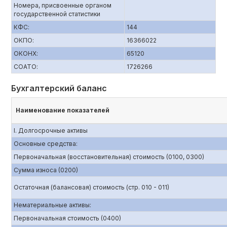
Номера, присвоенные органом
государственной статистики
КФС:
144
ОКПО:
16366022
ОКОНХ:
65120
СОАТО:
1726266
Бухгалтерский баланс
Наименование показателей
I. Долгосрочные активы
Основные средства:
Первоначальная (восстановительная) стоимость (0100, 0300)
Сумма износа (0200)
Остаточная (балансовая) стоимость (стр. 010 - 011)
Нематериальные активы:
Первоначальная стоимость (0400)