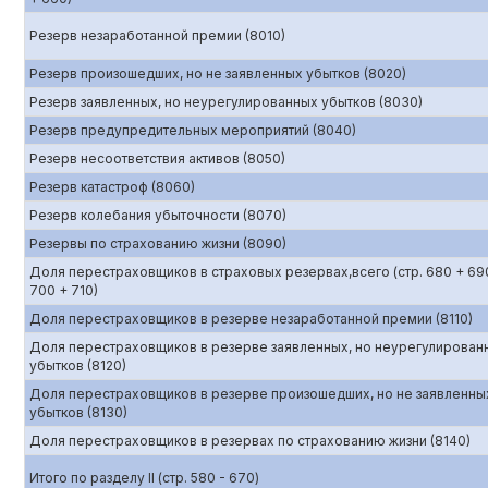
Резерв незаработанной премии (8010)
Резерв произошедших, но не заявленных убытков (8020)
Резерв заявленных, но неурегулированных убытков (8030)
Резерв предупредительных мероприятий (8040)
Резерв несоответствия активов (8050)
Резерв катастроф (8060)
Резерв колебания убыточности (8070)
Резервы по страхованию жизни (8090)
Доля перестраховщиков в страховых резервах,всего (стр. 680 + 69
700 + 710)
Доля перестраховщиков в резерве незаработанной премии (8110)
Доля перестраховщиков в резерве заявленных, но неурегулирован
убытков (8120)
Доля перестраховщиков в резерве произошедших, но не заявленны
убытков (8130)
Доля перестраховщиков в резервах по страхованию жизни (8140)
Итого по разделу II (стр. 580 - 670)