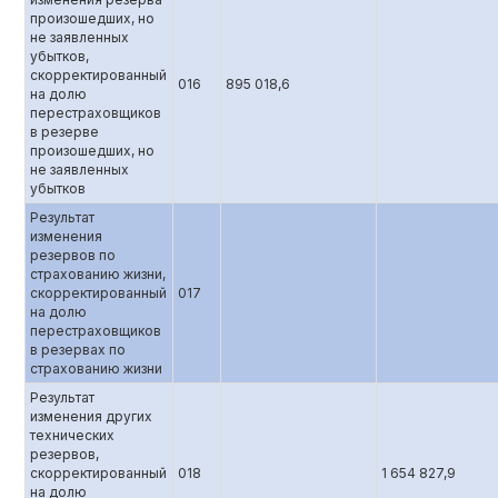
произошедших, но
не заявленных
убытков,
скорректированный
016
895 018,6
на долю
перестраховщиков
в резерве
произошедших, но
не заявленных
убытков
Результат
изменения
резервов по
страхованию жизни,
скорректированный
017
на долю
перестраховщиков
в резервах по
страхованию жизни
Результат
изменения других
технических
резервов,
скорректированный
018
1 654 827,9
на долю