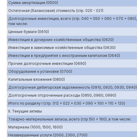
Сумма амортизации (0500)
Остаточная (балансовая) стоимость (стр. 020 - 021)
Долгосрочные инвестиции, всего (стр. 040 + 050 + 060 + 070 + 080),
том числе:
Ценные бумаги (0610)
Инвестиции в дочерние хозяйственные общества (0620)
Инвестиции в зависимые хозяйственные общества (0630)
Инвестиции в предприятия с иностранным капиталом (0640)
Прочие долгосрочные инвестиции (0690)
Оборудование к установке (0700)
Капитальные вложения (0800)
Долгосрочная дебиторская задолженность (0910, 0920, 0930, 0940)
Долгосрочные отсроченные расходы (0950, 0960, 0990)
Итого по разделу I (стр. 012 + 022 + 030 + 090 + 100 + 110 + 120)
II. Текущие активы
Товарно-материальные запасы, всего (стр.150 + 160), в том числе:
Материалы (1000, 1500, 1600)
Незавершенные услуги (2000, 2300, 2700)