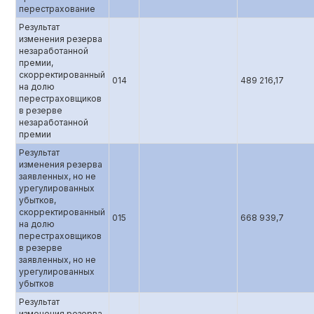
перестрахование
Результат
изменения резерва
незаработанной
премии,
скорректированный
014
489 216,17
на долю
перестраховщиков
в резерве
незаработанной
премии
Результат
изменения резерва
заявленных, но не
урегулированных
убытков,
скорректированный
015
668 939,7
на долю
перестраховщиков
в резерве
заявленных, но не
урегулированных
убытков
Результат
изменения резерва