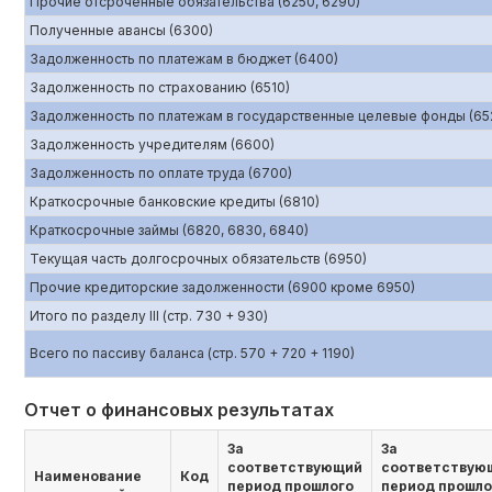
Прочие отсроченные обязательства (6250, 6290)
Полученные авансы (6300)
Задолженность по платежам в бюджет (6400)
Задолженность по страхованию (6510)
Задолженность по платежам в государственные целевые фонды (65
Задолженность учредителям (6600)
Задолженность по оплате труда (6700)
Краткосрочные банковские кредиты (6810)
Краткосрочные займы (6820, 6830, 6840)
Текущая часть долгосрочных обязательств (6950)
Прочие кредиторские задолженности (6900 кроме 6950)
Итого по разделу III (стр. 730 + 930)
Всего по пассиву баланса (стр. 570 + 720 + 1190)
Отчет о финансовых результатах
За
За
соответствующий
соответствую
Наименование
Код
период прошлого
период прошло