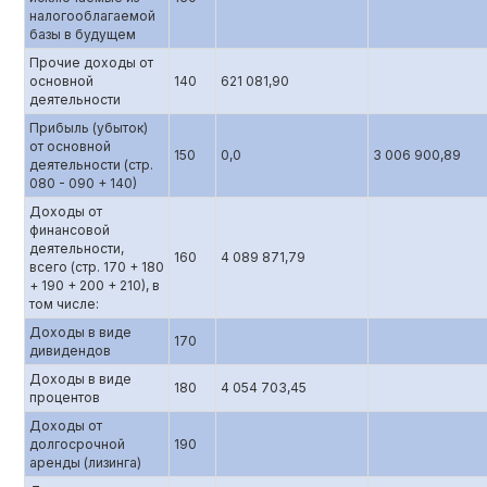
налогооблагаемой
базы в будущем
Прочие доходы от
основной
140
621 081,90
деятельности
Прибыль (убыток)
от основной
150
0,0
3 006 900,89
деятельности (стр.
080 - 090 + 140)
Доходы от
финансовой
деятельности,
160
4 089 871,79
всего (стр. 170 + 180
+ 190 + 200 + 210), в
том числе:
Доходы в виде
170
дивидендов
Доходы в виде
180
4 054 703,45
процентов
Доходы от
долгосрочной
190
аренды (лизинга)