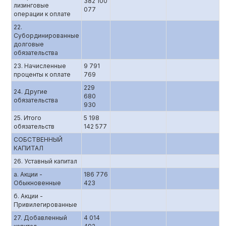
382 100
лизинговые
077
операции к оплате
22.
Субординированные
долговые
обязательства
23. Начисленные
9 791
проценты к оплате
769
229
24. Другие
680
обязательства
930
25. Итого
5 198
обязательств
142 577
СОБСТВЕННЫЙ
КАПИТАЛ
26. Уставный капитал
а. Акции -
186 776
Обыкновенные
423
б. Акции -
Привилегированные
27. Добавленный
4 014