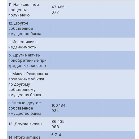
11. Начисленные
47 465
проценты к
077
получению
12. Другое
собственное
имущество банка
а. Инвестиции в
недвижимость
б. Другие активы,
приобретенные при
кредитных расчетах
в. Минус: Резервы на
возможные убытки
по другому
собственному
имуществу банка
г. Чистые, другое
100 184
собственное
934
имущество банка
86 435
13. Другие активы
988
5 714
14. Итого активов