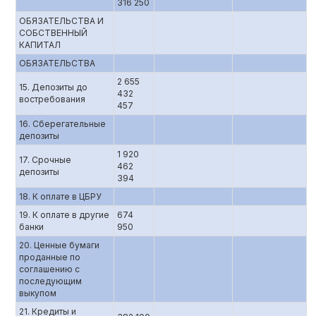
316 250
ОБЯЗАТЕЛЬСТВА И
СОБСТВЕННЫЙ
КАПИТАЛ
ОБЯЗАТЕЛЬСТВА
2 655
15. Депозиты до
432
востребования
457
16. Сберегательные
депозиты
1 920
17. Срочные
462
депозиты
394
18. К оплате в ЦБРУ
19. К оплате в другие
674
банки
950
20. Ценные бумаги
проданные по
соглашению с
последующим
выкупом
21. Кредиты и