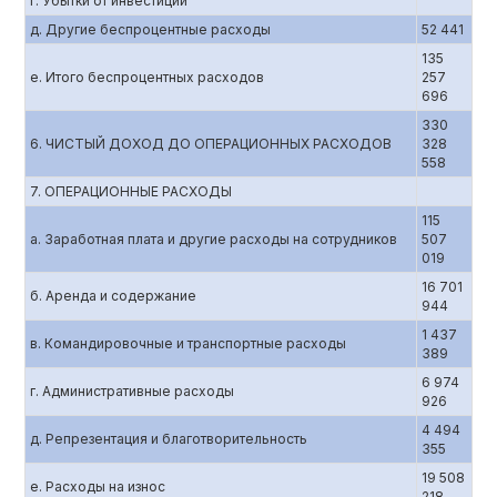
г. Убытки от инвестиций
д. Другие беспроцентные расходы
52 441
135
е. Итого беспроцентных расходов
257
696
330
6. ЧИСТЫЙ ДОХОД ДО ОПЕРАЦИОННЫХ РАСХОДОВ
328
558
7. ОПЕРАЦИОННЫЕ РАСХОДЫ
115
а. Заработная плата и другие расходы на сотрудников
507
019
16 701
б. Аренда и содержание
944
1 437
в. Командировочные и транспортные расходы
389
6 974
г. Административные расходы
926
4 494
д. Репрезентация и благотворительность
355
19 508
е. Расходы на износ
218