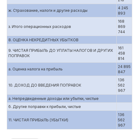
4 245
ж. Страхование, налоги и другие расходы
893
168
з. Итого операционных расходов
869
744
8. ОЦЕНКА НЕКРЕДИТНЫХ УБЫТКОВ
161
9. ЧИСТАЯ ПРИБЫЛЬ ДО УПЛАТЫ НАЛОГОВ И ДРУГИХ
458
ПОПРАВОК
814
24 895
а. Оценка налога на прибыль
847
136
10. ДОХОД ДО ВВЕДЕНИЯ ПОПРАВОК
562
967
а. Непредвиденные доходы или убытки, чистые
б. Другие поправки к прибыли, чистые
136
11. ЧИСТАЯ ПРИБЫЛЬ (УБЫТКИ)
562
967