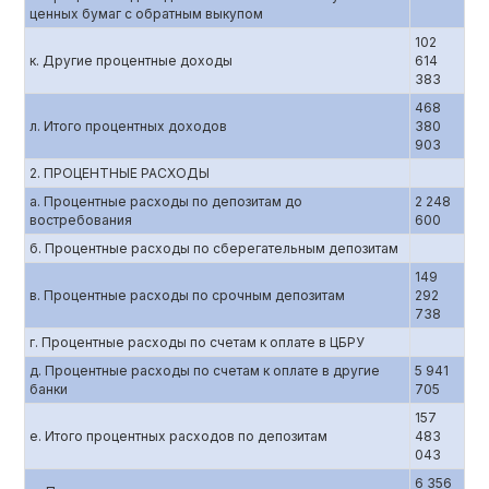
ценных бумаг с обратным выкупом
102
к. Другие процентные доходы
614
383
468
л. Итого процентных доходов
380
903
2. ПРОЦЕНТНЫЕ РАСХОДЫ
а. Процентные расходы по депозитам до
2 248
востребования
600
б. Процентные расходы по сберегательным депозитам
149
в. Процентные расходы по срочным депозитам
292
738
г. Процентные расходы по счетам к оплате в ЦБРУ
д. Процентные расходы по счетам к оплате в другие
5 941
банки
705
157
е. Итого процентных расходов по депозитам
483
043
6 356