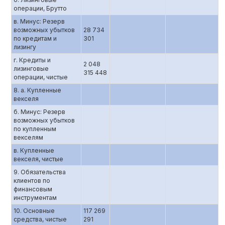
операции, Брутто
в. Минус: Резерв
возможных убытков
28 734
по кредитам и
301
лизингу
г. Кредиты и
2 048
лизинговые
315 448
операции, чистые
8. а. Купленные
векселя
б. Минус: Резерв
возможных убытков
по купленным
векселям
в. Купленные
векселя, чистые
9. Обязательства
клиентов по
финансовым
инструментам
10. Основные
117 269
средства, чистые
291