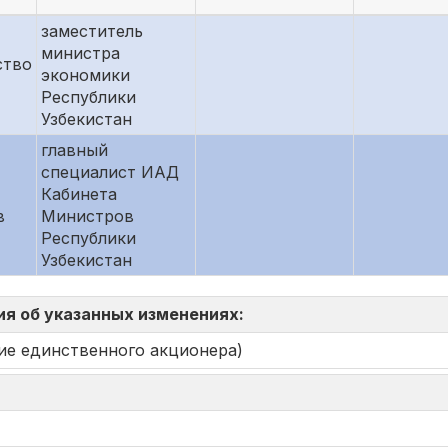
заместитель
министра
ство
экономики
Республики
Узбекистан
главный
специалист ИАД
Кабинета
в
Министров
Республики
Узбекистан
ия об указанных изменениях:
ие единственного акционера)