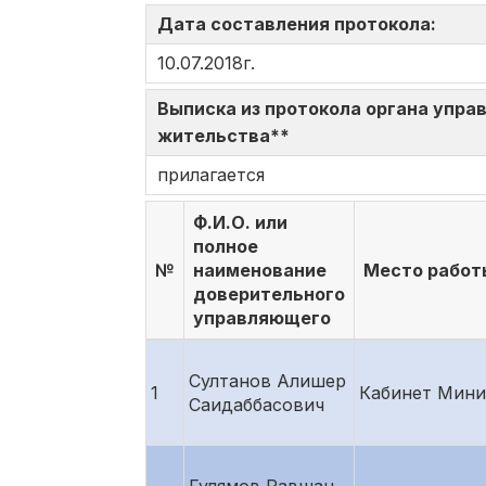
Дата составления протокола:
10.07.2018г.
Выписка из протокола органа управ
жительства**
прилагается
Ф.И.О. или
полное
№
наименование
Место работ
доверительного
управляющего
Султанов Алишер
1
Кабинет Мини
Саидаббасович