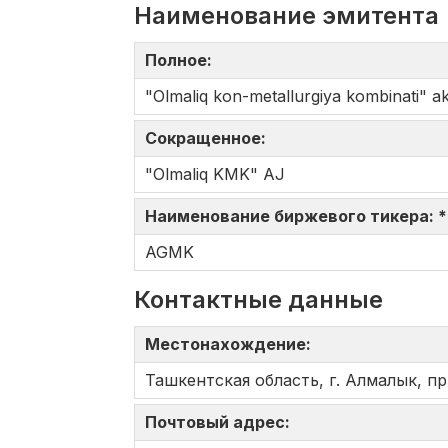
Наименование эмитента
Полное:
"Olmaliq kon-metallurgiya kombinati" aks
Сокращенное:
"Olmaliq KMK" AJ
Наименование биржевого тикера: 
AGMK
Контактные данные
Местонахождение:
Ташкентская область, г. Алмалык, пр
Почтовый адрес: