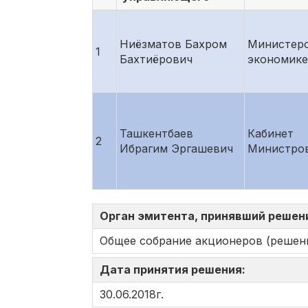
Ниёзматов Бахром
Министер
1
Бахтиёрович
экономике
Ташкентбаев
Кабинет
2
Ибрагим Эргашевич
Министро
Орган эмитента, принявший решен
Общее собрание акционеров (решен
Дата принятия решения:
30.06.2018г.