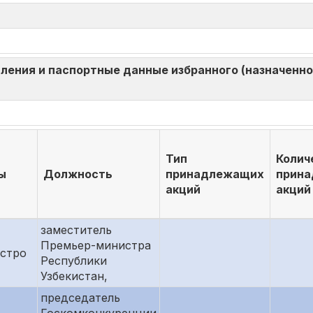
ления и паспортные данные избранного (назначенног
Тип
Колич
ы
Должность
принадлежащих
прин
акций
акций
заместитель
Премьер-министра
стро
Республики
Узбекистан,
председатель