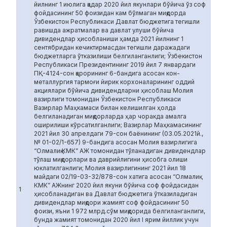
йилнинг 1 июлига қадар 2020 йил якунлари бўйича ўз соф
фойдасининг 50 фоизидан кам бўлмаган миқдорда
Ўзбекистон Республикаси Давлат бюджетига тегишли
равишда ажратмалар ва давлат улуши бўйича
дивидендлар ҳисобланиши ҳамда 2021 йилнинг 1
сентябридан кечиктирмасдан тегишли даражадаги
бюджетларга ўтказилиши белгиланганлиги; Ўзбекистон
Республикаси Президентининг 2019 йил 7 январдаги
ПҚ-4124-сон қарорининг 6-бандига асосан кон-
металлургия тармоғи йирик корхоналарининг оддий
акциялари бўйича дивидендларни ҳисоблаш Молия
вазирлиги томонидан Ўзбекистон Республикаси
Вазирлар Маҳкамаси билан келишилган ҳолда
белгиланадиган миқдорларда ҳар чоракда амалга
оширилиши кўрсатилганлиги; Вазирлар Маҳкамасининг
2021 йил 30 апрелдаги 79-сон баёнининг (03.05.2021й.,
№ 01-02/1-657) 9-бандига асосан Молия вазирлигига
“Олмалиқ КМК” АЖ томонидан тўланадиган дивидендлар
тўлаш миқдорлари ва даврийлигини ҳисобга олиши
юклатилганлиги; Молия вазирлигининг 2021 йил 18
майдаги 02/19-03-32/878-сон хатига асосан “Олмалиқ
КМК” АЖнинг 2020 йил якуни бўйича соф фойдасидан
1
ҳисобланадиган ва Давлат бюджетига ўтказиладиган
дивидендлар миқдори жамият соф фойдасининг 50
фоизи, яъни 1 972 млрд.сўм миқдорида белгиланганлиги,
бунда жамият томонидан 2020 йил I ярим йиллик учун