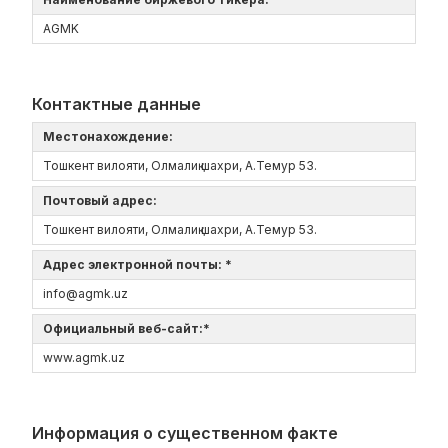
AGMK
Контактные данные
Местонахождение:
Тошкент вилояти, Олмалиқ шахри, А.Темур 53.
Почтовый адрес:
Тошкент вилояти, Олмалиқ шахри, А.Темур 53.
Адрес электронной почты: *
info@agmk.uz
Официальный веб-сайт:*
www.agmk.uz
Информация о существенном факте