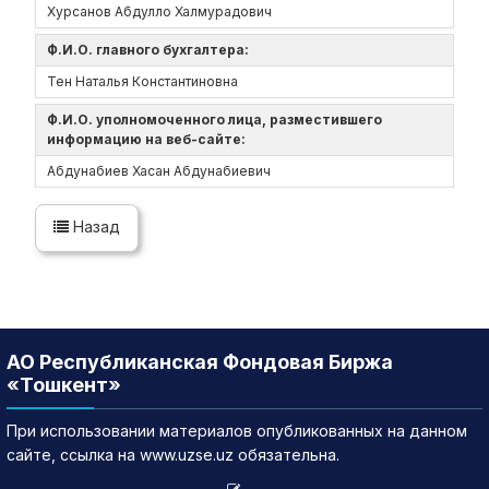
Хурсанов Абдулло Халмурадович
Ф.И.О. главного бухгалтера:
Тен Наталья Константиновна
Ф.И.О. уполномоченного лица, разместившего
информацию на веб-сайте:
Абдунабиев Хасан Абдунабиевич
Назад
АО Республиканская Фондовая Биржа
«Тошкент»
При использовании материалов опубликованных на данном
сайте, ссылка на www.uzse.uz обязательна.