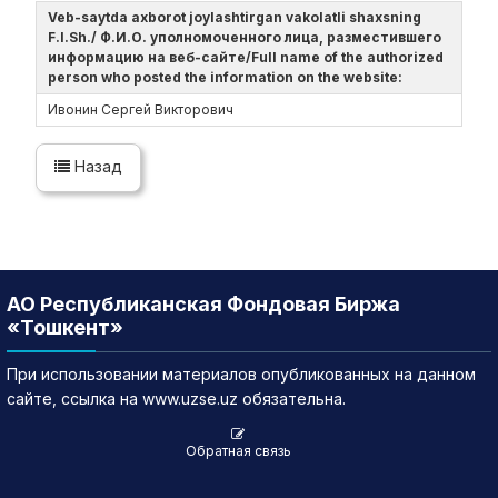
Veb-saytda axborot joylashtirgan vakolatli shaxsning
F.I.Sh./ Ф.И.О. уполномоченного лица, разместившего
информацию на веб-сайте/Full name of the authorized
person who posted the information on the website:
Ивонин Сергей Викторович
Назад
АО Республиканская Фондовая Биржа
«Тошкент»
При использовании материалов опубликованных на данном
сайте, ссылка на www.uzse.uz обязательна.
Обратная связь