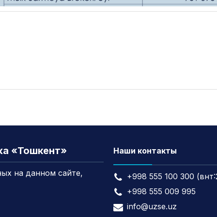
жа «Тошкент»
Наши контакты
ых на данном сайте,
+998 555 100 300 (внт:
+998 555 009 995
info@uzse.uz