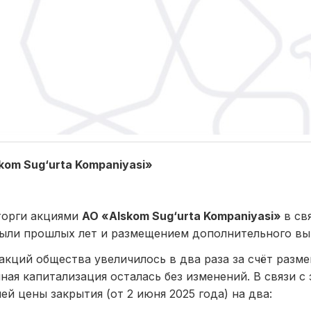
kom Sug‘urta Kompaniyasi»
торги акциями
АО «Alskom Sug‘urta Kompaniyasi»
в св
были прошлых лет и размещением дополнительного вы
 акций общества увеличилось в два раза за счёт раз
я капитализация осталась без изменений. В связи с 
й цены закрытия (от 2 июня 2025 года) на два: