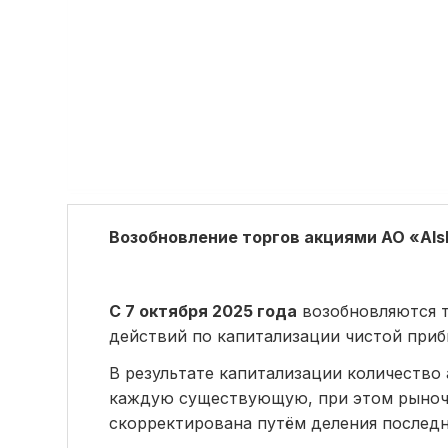
Возобновление торгов акциями АО «Als
С 7 октября 2025 года
возобновляются 
действий по капитализации чистой при
В результате капитализации количество
каждую существующую, при этом рыночна
скорректирована путём деления последне