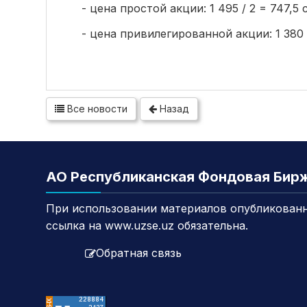
- цена простой акции: 1 495 / 2 = 747,5 
- цена привилегированной акции: 1 380 
Все новости
Назад
АО Республиканская Фондовая Бир
При использовании материалов опубликованн
ссылка на www.uzse.uz обязательна.
Обратная связь