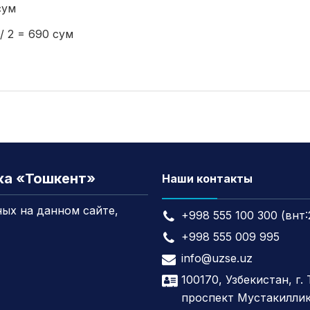
сум
/ 2 = 690 сум
жа «Тошкент»
Наши контакты
ых на данном сайте,
+998 555 100 300 (внт:
+998 555 009 995
info@uzse.uz
100170, Узбекистан, г.
проспект Мустакиллик