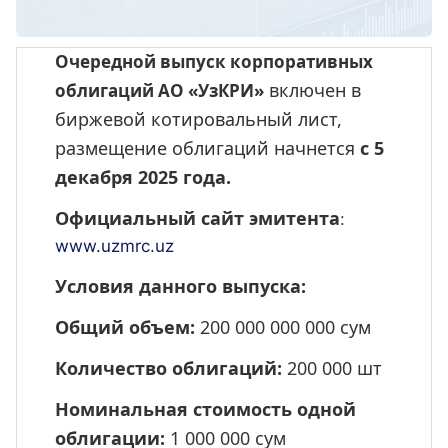
Очередной выпуск корпоративных
включен в
облигаций AO «УзКРИ»
биржевой котировальный лист,
размещение облигаций начнется
c 5
декабря 2025 года.
Официальный сайт эмитента
:
www.uzmrc.uz
Условия данного выпуска:
Общий объем:
200 000 000 000 сум
Количество облигаций:
200 000 шт
Номинальная стоимость одной
облигации:
1 000 000 сум