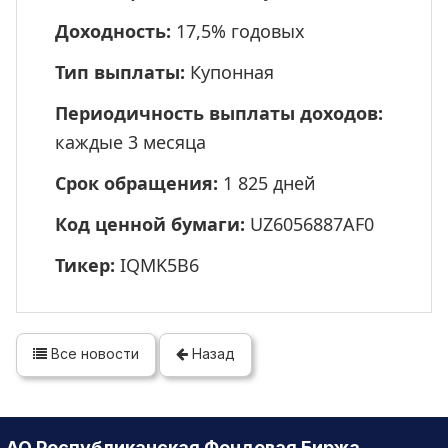
Доходность:
17,5% годовых
Тип выплаты:
Купонная
Периодичность выплаты доходов:
каждые 3 месяца
Срок обращения:
1 825 дней
Код ценной бумаги:
UZ6056887AF0
Тикер:
IQMK5B6
Все новости
Назад
АО Республиканская Фондовая Биржа