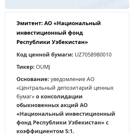
Эмитент: 
АО «Национальный 
инвестиционный фонд 
Республики Узбекистан»
Код ценной бумаги:
 UZ7058980010
Тикер:
 OUMJ
Основание:
 уведомление АО 
«Центральный депозитарий ценных 
бумаг» 
о консолидации 
обыкновенных акций АО 
«Национальный инвестиционный 
фонд Республики Узбекистан» с 
коэффициентом 5:1.